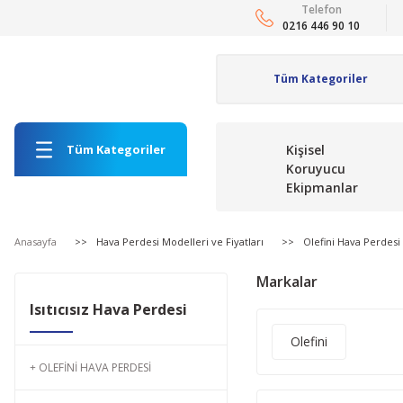
Telefon
0216 446 90 10
Tüm Kategoriler
Kişisel
Koruyucu
Ekipmanlar
Anasayfa
Hava Perdesi Modelleri ve Fiyatları
Olefini Hava Perdesi
Markalar
Isıtıcısız Hava Perdesi
Olefini
OLEFINI HAVA PERDESI