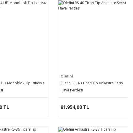
Olefini
4 UD Monoblok Tip Isıtıcısız
Olefini RS-40 Ticari Tip Ankastre Serisi
si
Hava Perdesi
0 TL
91.954,00 TL