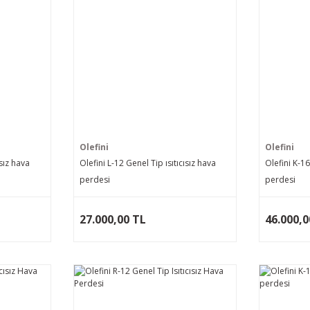
Olefini
Olefini
ısız hava
Olefini L-12 Genel Tip ısıtıcısız hava
Olefini K-16
perdesi
perdesi
27.000,00 TL
46.000,0