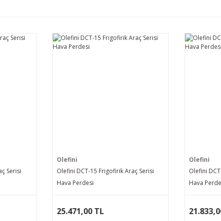
Olefini
Olefini
aç Serisi
Olefini DCT-15 Frigofirik Araç Serisi
Olefini DCT-
Hava Perdesi
Hava Perde
25.471,00 TL
21.833,0