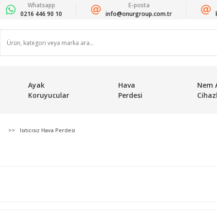
Whatsapp
E-posta
0216 446 90 10
info@onurgroup.com.tr
Ayak
Hava
Nem 
Koruyucular
Perdesi
Cihazl
Isıtıcısız Hava Perdesi