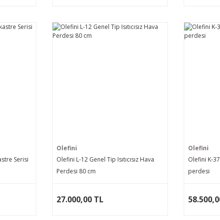
Olefini
Olefini
stre Serisi
Olefini L-12 Genel Tip Isıtıcısız Hava
Olefini K-37
Perdesi 80 cm
perdesi
27.000,00 TL
58.500,0