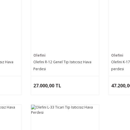
Olefini
Olefini
ısız Hava
Olefini R-12 Genel Tip Isıtıcısız Hava
Olefini K-17
Perdesi
perdesi
27.000,00 TL
47.200,0