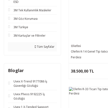
ESD
3M Tek Kullanımlık Maskeler
3M Göz Koruması
3M Türkiye
3M Kartuşlar ve Filtreler
Olefini
Tüm Sayfalar
Olefini K-14 Genel Tip Isıtıc
Perdesi
Bloglar
38.500,00 TL
Uvex X-Trend 9177086 İş
Güvenliği Gözlüğü
Uvex Pheos 9192225 İş
Gözlüğü
Uvex 1 X-Tended Support