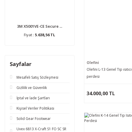
3M X5001VE-CE Secure ...
Fiyat :
5.638,56 TL
Olefini
Sayfalar
Olefini L-13 Genel Tip ısıtıc
perdesi
Mesafeli Satış Sözleşmesi
Gizlilik ve Güvenlik
34.000,00 TL
İptal ve İade Şartları
Kişisel Veriler Politikası
Solid Gear Footwear
Uvex 6813 X-Craft S1 FO SC SR