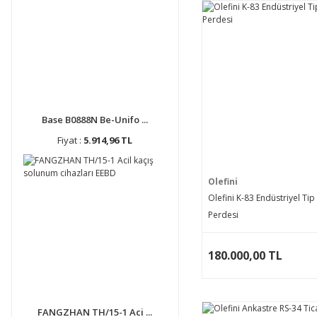
Base B0888N Be-Unifo ...
Fiyat :
5.914,96 TL
Olefini
Olefini K-83 Endüstriyel Ti
Perdesi
180.000,00 TL
FANGZHAN TH/15-1 Aci ...