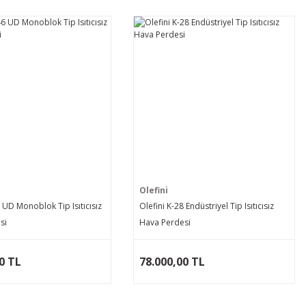
Olefini
6 UD Monoblok Tip Isıtıcısız
Olefini K-28 Endüstriyel Tip Isıtıcısız
si
Hava Perdesi
0 TL
78.000,00 TL