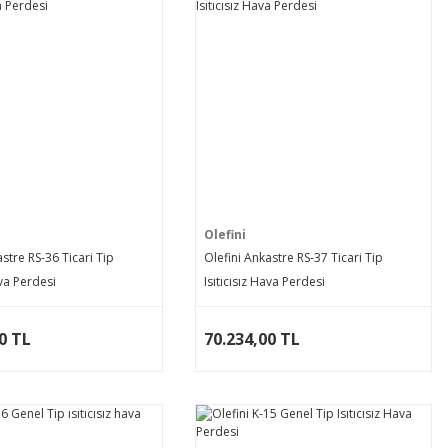
Olefini
astre RS-36 Ticari Tip
Olefini Ankastre RS-37 Ticari Tip
ava Perdesi
Isıtıcısız Hava Perdesi
0 TL
70.234,00 TL