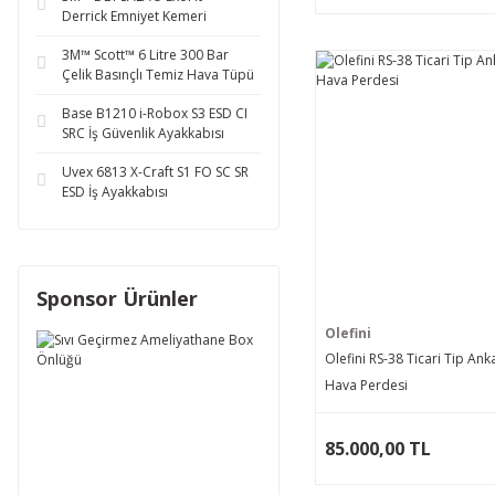
Derrick Emniyet Kemeri
3M™ Scott™ 6 Litre 300 Bar
Çelik Basınçlı Temiz Hava Tüpü
Base B1210 i-Robox S3 ESD CI
SRC İş Güvenlik Ayakkabısı
Uvex 6813 X-Craft S1 FO SC SR
ESD İş Ayakkabısı
Sponsor Ürünler
Olefini
Olefini RS-38 Ticari Tip Anka
Hava Perdesi
85.000,00 TL