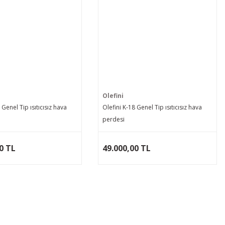
Olefini
 Genel Tip ısıtıcısız hava
Olefini K-18 Genel Tip ısıtıcısız hava
perdesi
0 TL
49.000,00 TL