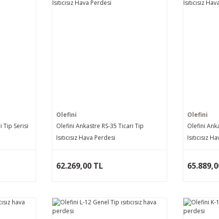
Olefini
Olefini
 Tip Serisi
Olefini Ankastre RS-35 Ticari Tip
Olefini Ank
Isıtıcısız Hava Perdesi
Isıtıcısız H
62.269,00 TL
65.889,0