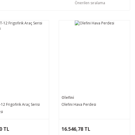
Olefini
12 Frigofirik Araç Serisi
Olefini Hava Perdesi
si
0 TL
16.546,78 TL