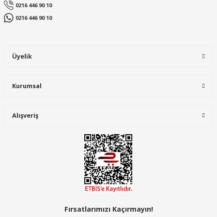
0216 446 90 10
0216 446 90 10
Üyelik
Kurumsal
Alışveriş
Fırsatlarımızı Kaçırmayın!