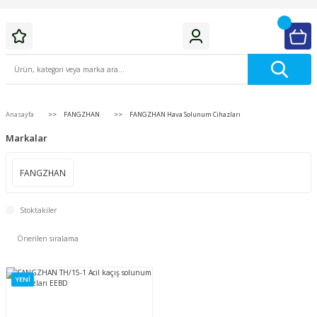
Anasayfa
FANGZHAN
FANGZHAN Hava Solunum Cihazları
Markalar
FANGZHAN
Stoktakiler
YENİ