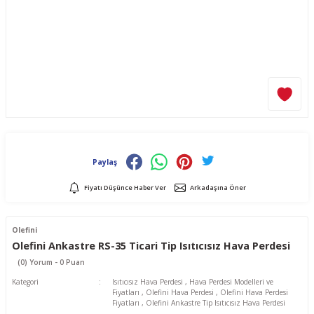
Paylaş
Fiyatı Düşünce Haber Ver
Arkadaşına Öner
Olefini
Olefini Ankastre RS-35 Ticari Tip Isıtıcısız Hava Perdesi
(0) Yorum - 0 Puan
Kategori
Isıtıcısız Hava Perdesi
,
Hava Perdesi Modelleri ve
Fiyatları
,
Olefini Hava Perdesi
,
Olefini Hava Perdesi
Fiyatları
,
Olefini Ankastre Tip Isıtıcısız Hava Perdesi