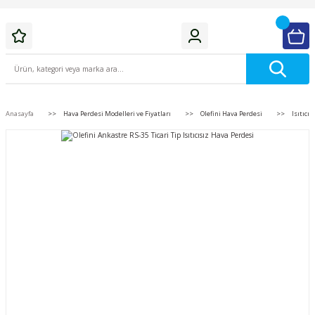
Anasayfa
Hava Perdesi Modelleri ve Fiyatları
Olefini Hava Perdesi
Isıtıcı