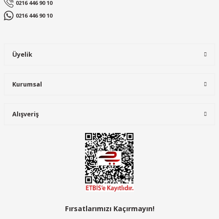
0216 446 90 10
Ürün fiyatı diğer sitelerden daha pahalı.
0216 446 90 10
Bu ürüne benzer farklı alternatifler olmalı.
Üyelik
Kurumsal
Gönder
Alışveriş
Fırsatlarımızı Kaçırmayın!