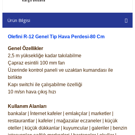
Kargo Bedava
Ürün Bilgisi
Olefini R-12 Genel Tip Hava Perdesi-80 Cm
Genel Özellikler
2,5 m yüksekliğe kadar takılabilme
Çapraz esintili 100 mm fan
Üzerinde kontrol paneli ve uzaktan kumandası ile
birlikte
Kapı switchi ile çalışabilme özelliği
10 m/sn hava çıkış hızı
Kullanım Alanları
bankalar | İnternet kafeler | emlakçılar | marketler |
restaurantlar | kafeler | mağazalar eczaneler | küçük
oteller | küçük dükkanlar | kuyumcular | galeriler | benzin