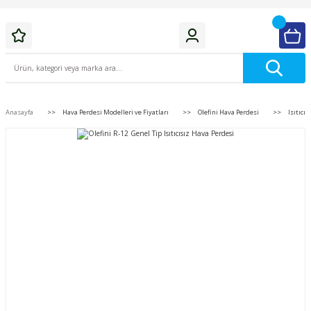
Anasayfa
Hava Perdesi Modelleri ve Fiyatları
Olefini Hava Perdesi
Isıtıcı