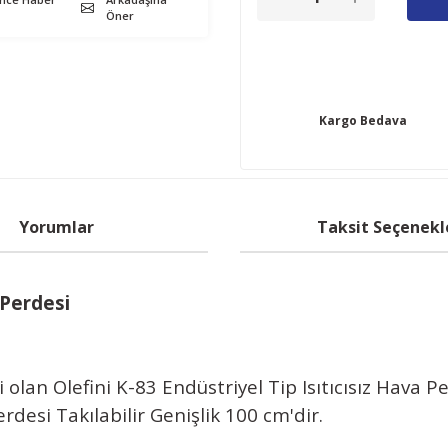
Öner
Kargo Bedava
Yorumlar
Taksit Seçenekl
 Perdesi
 olan Olefini K-83 Endüstriyel Tip Isıtıcısız Hava Pe
erdesi Takılabilir Genişlik 100 cm'dir.