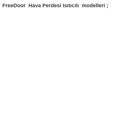
FreeDoor  Hava Perdesi Isıtıcılı  modelleri ;