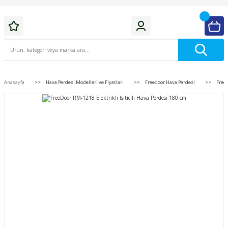
Anasayfa
Hava Perdesi Modelleri ve Fiyatları
Freedoor Hava Perdesi
FreeD