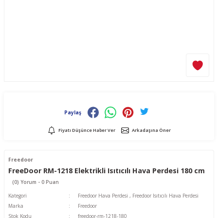
Paylaş
Fiyatı Düşünce Haber Ver
Arkadaşına Öner
Freedoor
FreeDoor RM-1218 Elektrikli Isıtıcılı Hava Perdesi 180 cm
(0) Yorum - 0 Puan
Kategori
Freedoor Hava Perdesi
,
Freedoor Isıtıcılı Hava Perdesi
Marka
Freedoor
Stok Kodu
freedoor-rm-1218-180