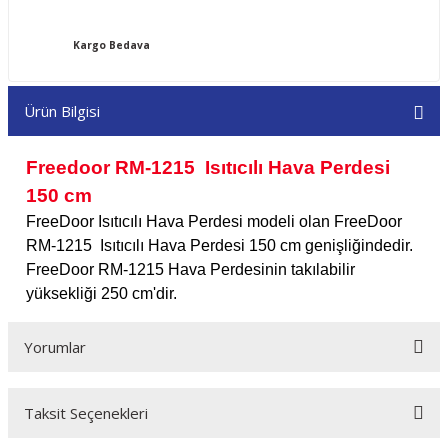
Kargo Bedava
Ürün Bilgisi
Freedoor RM-1215 Isıtıcılı Hava Perdesi
150 cm
FreeDoor Isıtıcılı Hava Perdesi modeli olan FreeDoor
RM-1215 Isıtıcılı Hava Perdesi 150 cm genişliğindedir.
FreeDoor RM-1215 Hava Perdesinin takılabilir
yüksekliği 250 cm'dir.
Yorumlar
Taksit Seçenekleri
Bu ürüne ilk yorumu siz yapın!