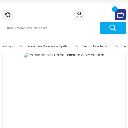
Anasayfa
Hava Perdesi Modelleri ve Fiyatları
Freedoor Hava Perdesi
FreeD