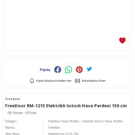
Paylaş
Fiyatı Düşünce Haber Ver
Arkadaşına Öner
Freedoor
FreeDoor RM-1215 Elektrikli Isıtıcılı Hava Perdesi 150 cm
(0) Yorum - 0 Puan
Kategori
Freedoor Hava Perdesi
,
Freedoor Isıtıcılı Hava Perdesi
Marka
Freedoor
Stok Kodu
freedoor-rm-1215-150