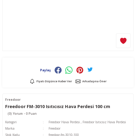
Paylaş
Fiyatı Düşünce Haber Ver
Arkadaşına Öner
Freedoor
Freedoor FM-3010 Isıtıcısız Hava Perdesi 100 cm
(0) Yorum - 0 Puan
Kategori
Freedoor Hava Perdesi
,
Freedoor Isıtıcısız Hava Perdesi
Marka
Freedoor
Stok Kodu
freedoor-fm-3010-100