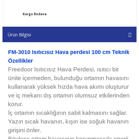
Kargo Bedava
Ürün Bilgisi
FM-3010 Isıtıcısız Hava perdesi 100 cm Teknik
Özellikler
Freedoor Isıtıcısız Hava Perdesi, ısıtıcı bir
ünite içermeden, bulunduğu ortamın havasını
kullanarak yüksek hızda hava akımı oluşturur
ve iç mekanı dış ortamın olumsuz etkilerinden
korur.
İç ortamın sıcaklığının sabit kalmasını sağlar.
Yazın sıcak havanın, kışın ise soğuk havanın
girişini önler.
Böylece ortam havasının korunmasıyla enerji