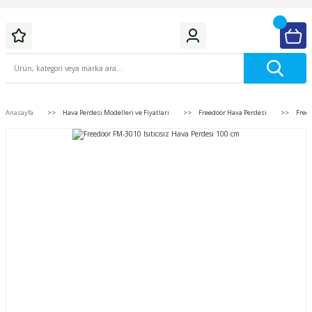
Anasayfa
Hava Perdesi Modelleri ve Fiyatları
Freedoor Hava Perdesi
Freed