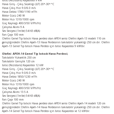
Isıtıcı (Rezistans) Kapasitesi 9 kW
Hava Giriş - Çıkış Sıcaklığı (ΔT) 20*-30* °C
Hava Çıkış Hızı 9.0/6.0 m/s
Hava Debisi 1780/1190 m³/h
Motor Gücü 240 W
Motor Hızı 1310/1000 rpm
Güç Kaynağı 400/3/50 V/Ph/Hz
Çalışma Akımı 9 A
Ses Seviyesi (1m'de) 54/43 dB(A)
Fan Çapı 100 mm
Olefini Genel Tip Isıtıcılı Hava perdesi olan APEH serisi Olefini Apeh-13 modeli 110 cm
genişliğindedir.Olefini Apeh-13 Hava Perdesinin takılabilir yüksekliği 250 cm dir. Olefini
Apeh-13 Genel Tip Isıtıcılı Hava Perdesi için Isıtıcı Kapasitesi 9 kW'dır.
Olefini APEH-14 Genel Tip Isıtıcılı Hava Perdesi;
Takılabilir Yükseklik 250 cm
Takılabilir Genişlik 120 cm
Isıtıcı (Rezistans) Kapasitesi 12 kW
Hava Giriş - Çıkış Sıcaklığı (ΔT) 20*-30* °C
Hava Çıkış Hızı 9.0/6.0 m/s
Hava Debisi 1850/1230 m³/h
Motor Gücü 240 W
Motor Hızı 1310/1000 rpm
Güç Kaynağı 400/3/50 V/Ph/Hz
Çalışma Akımı 13.5 A
Ses Seviyesi (1m'de) 54/43 dB(A)
Fan Çapı 100 mm
Olefini Genel Tip Isıtıcılı Hava perdesi olan APEH serisi Olefini Apeh-14 modeli 120 cm
genişliğindedir.Olefini Apeh-14 Hava Perdesinin takılabilir yüksekliği 250 cm dir. Olefini
Apeh-14 Genel Tip Isıtıcılı Hava Perdesi için Isıtıcı Kapasitesi ve 12 kW'dır.