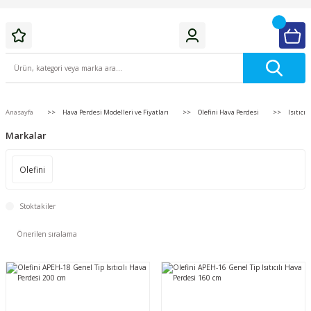
Anasayfa
Hava Perdesi Modelleri ve Fiyatları
Olefini Hava Perdesi
Isıtıcıl
Markalar
Olefini
Stoktakiler