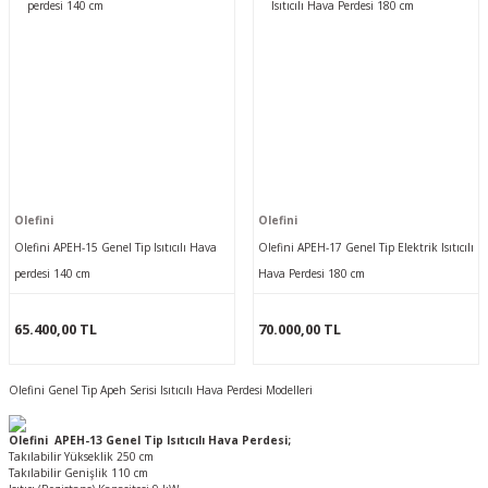
Olefini
Olefini
Olefini APEH-15 Genel Tip Isıtıcılı Hava
Olefini APEH-17 Genel Tip Elektrik Isıtıcılı
perdesi 140 cm
Hava Perdesi 180 cm
65.400,00 TL
70.000,00 TL
Olefini Genel Tip Apeh Serisi Isıtıcılı Hava Perdesi Modelleri
Olefini APEH-13 Genel Tip Isıtıcılı Hava Perdesi;
Takılabilir Yükseklik 250 cm
Takılabilir Genişlik 110 cm