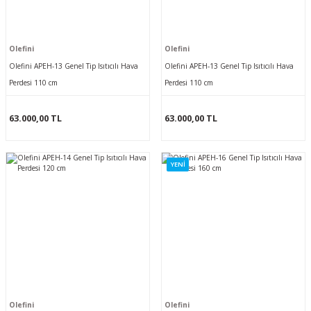
Olefini
Olefini
Olefini APEH-13 Genel Tip Isıtıcılı Hava
Olefini APEH-13 Genel Tip Isıtıcılı Hava
Perdesi 110 cm
Perdesi 110 cm
63.000,00 TL
63.000,00 TL
YENİ
Olefini
Olefini