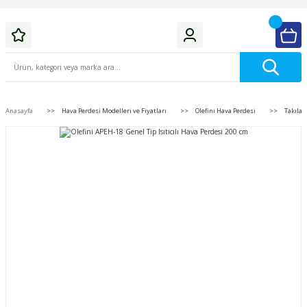
Anasayfa
Hava Perdesi Modelleri ve Fiyatları
Olefini Hava Perdesi
Takılab