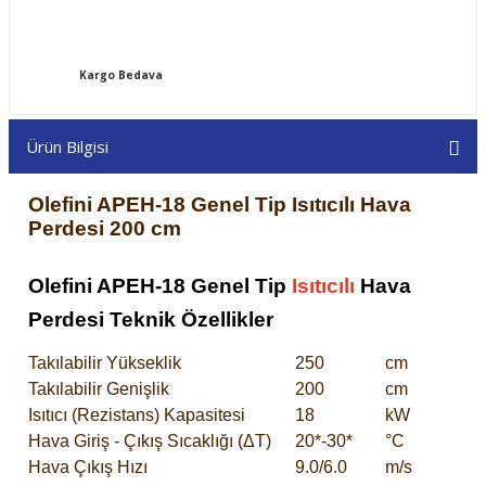
Kargo Bedava
Ürün Bilgisi
Olefini APEH-18 Genel Tip Isıtıcılı Hava
Perdesi 200 cm
Olefini APEH-18 Genel Tip
Isıtıcılı
Hava
Perdesi Teknik Özellikler
Takılabilir Yükseklik
250
cm
Takılabilir Genişlik
200
cm
Isıtıcı (Rezistans) Kapasitesi
18
kW
Hava Giriş - Çıkış Sıcaklığı (ΔT)
20*-30*
°C
Hava Çıkış Hızı
9.0/6.0
m/s