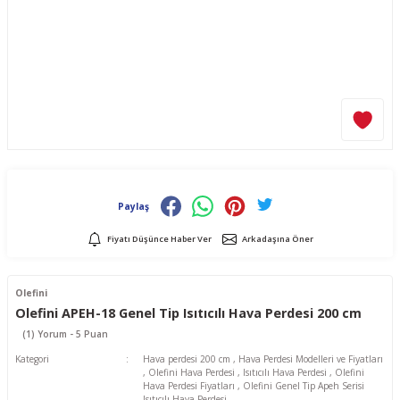
Paylaş
Fiyatı Düşünce Haber Ver
Arkadaşına Öner
Olefini
Olefini APEH-18 Genel Tip Isıtıcılı Hava Perdesi 200 cm
(1) Yorum - 5 Puan
Kategori
Hava perdesi 200 cm
,
Hava Perdesi Modelleri ve Fiyatları
,
Olefini Hava Perdesi
,
Isıtıcılı Hava Perdesi
,
Olefini
Hava Perdesi Fiyatları
,
Olefini Genel Tip Apeh Serisi
Isıtıcılı Hava Perdesi