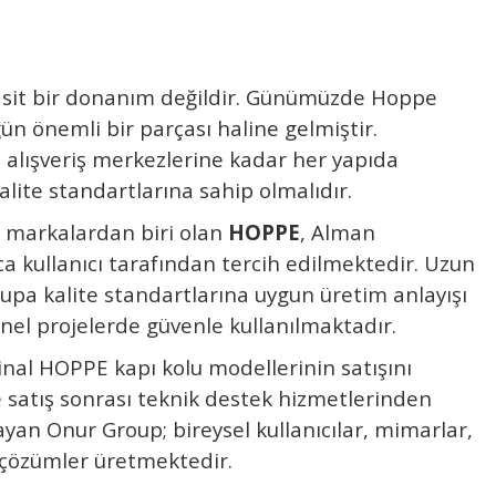
basit bir donanım değildir. Günümüzde
Hoppe
ğün önemli bir parçası haline gelmiştir.
 alışveriş merkezlerine kadar her yapıda
alite standartlarına sahip olmalıdır.
 markalardan biri olan
HOPPE
, Alman
rca kullanıcı tarafından tercih edilmektedir. Uzun
pa kalite standartlarına uygun üretim anlayışı
el projelerde güvenle kullanılmaktadır.
inal HOPPE kapı kolu modellerinin satışını
 satış sonrası teknik destek hizmetlerinden
ayan Onur Group; bireysel kullanıcılar, mimarlar,
 çözümler üretmektedir.