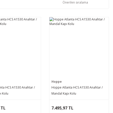
Hoppe
nta HCS A1530 Anahtar /
Hoppe Atlanta HCS A1530 Anahtar /
ı Kolu
Mandal Kapı Kolu
 TL
7.495,97 TL