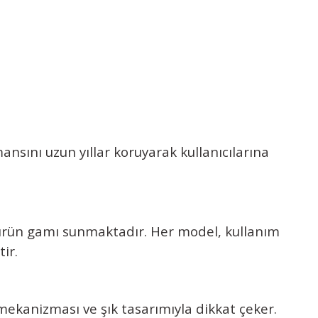
nsını uzun yıllar koruyarak kullanıcılarına
r ürün gamı sunmaktadır. Her model, kullanım
ir.
mekanizması ve şık tasarımıyla dikkat çeker.