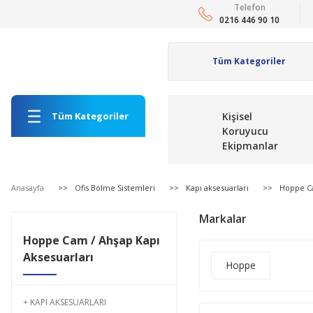
Telefon
0216 446 90 10
Tüm Kategoriler
Kişisel
Koruyucu
Ekipmanlar
Anasayfa
Ofis Bölme Sistemleri
Kapı aksesuarları
Hoppe Ca
Markalar
Hoppe Cam / Ahşap Kapı
Aksesuarları
Hoppe
KAPI AKSESUARLARI