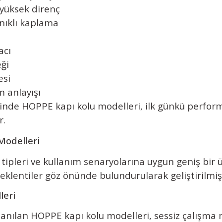
yüksek direnç
nıklı kaplama
acı
ği
esi
m anlayışı
sinde HOPPE kapı kolu modelleri, ilk günkü performa
r.
Modelleri
 tipleri ve kullanım senaryolarına uygun geniş bi
eklentiler göz önünde bulundurularak geliştirilmişt
leri
anılan HOPPE kapı kolu modelleri, sessiz çalışma 