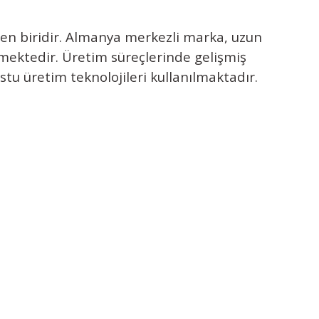
den biridir. Almanya merkezli marka, uzun
tirmektedir. Üretim süreçlerinde gelişmiş
tu üretim teknolojileri kullanılmaktadır.