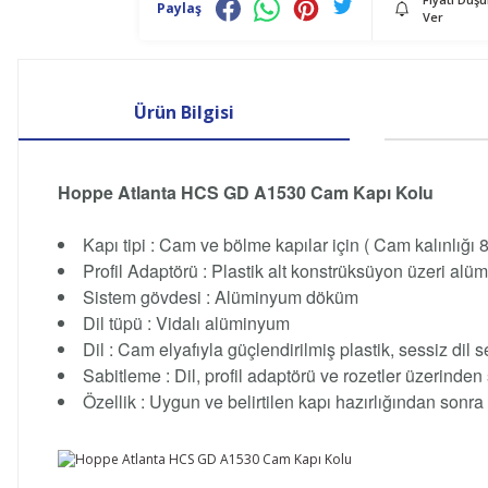
Paylaş
Ver
Ürün Bilgisi
Hoppe Atlanta HCS GD A1530 Cam Kapı Kolu
Kapı tipi : Cam ve bölme kapılar için ( Cam kalınlığı
Profil Adaptörü : Plastik alt konstrüksüyon üzeri al
Sistem gövdesi : Alüminyum döküm
Dil tüpü : Vidalı alüminyum
Dil : Cam elyafıyla güçlendirilmiş plastik, sessiz dil se
Sabitleme : Dil, profil adaptörü ve rozetler üzerinden
Özellik : Uygun ve belirtilen kapı hazırlığından sonra 