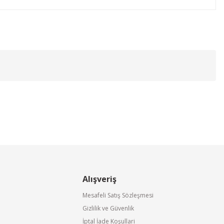
tebilirsiniz.
Alışveriş
Mesafeli Satış Sözleşmesi
Gizlilik ve Güvenlik
İptal İade Koşullari