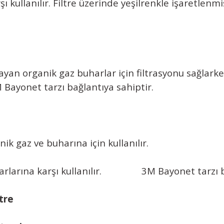
arşı kullanılır. Filtre üzerinde yeşilrenkle i
an organik gaz buharlar için filtrasyonu sağlarke
arzı bağlantıya sahiptir.
 gaz ve buharına için kullanılır.
buharlarına karşı kullanılır. 3M Bayonet tarzı ba
tre