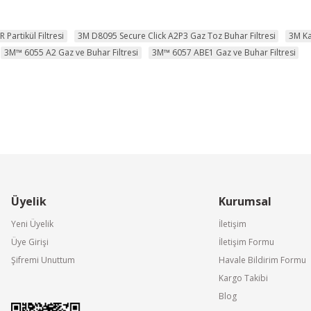
 Partikül Filtresi
3M D8095 Secure Click A2P3 Gaz Toz Buhar Filtresi
3M Ka
3M™ 6055 A2 Gaz ve Buhar Filtresi
3M™ 6057 ABE1 Gaz ve Buhar Filtresi
Üyelik
Kurumsal
Yeni Üyelik
İletişim
Üye Girişi
İletişim Formu
Şifremi Unuttum
Havale Bildirim Formu
Kargo Takibi
Blog