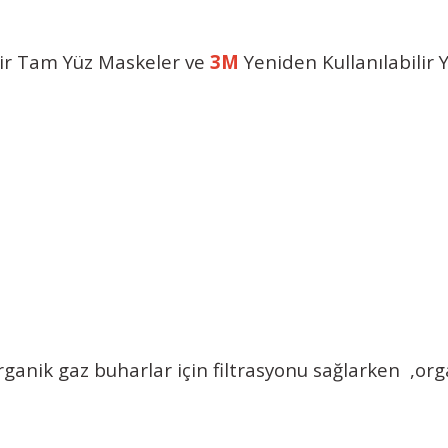
ilir Tam Yüz Maskeler ve
3M
Yeniden Kullanılabilir
ganik gaz buharlar için filtrasyonu sağlarken ,or