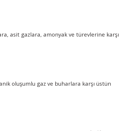
ra, asit gazlara, amonyak ve türevlerine karşı
ganik oluşumlu gaz ve buharlara karşı üstün