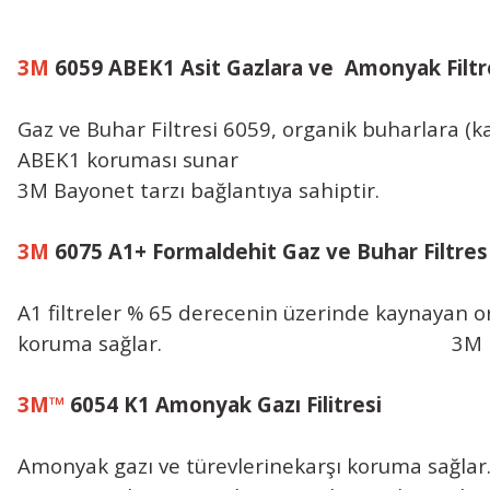
3M
6059 ABEK1 Asit Gazlara ve Amonyak Filtr
Gaz ve Buhar Filtresi 6059, organik buharlara (k
ABEK1 koruması sunar
3M Bayonet tarzı bağlantıya sahiptir.
3M
6075 A1+ Formaldehit Gaz ve Buhar Filtres
A1 filtreler % 65 derecenin üzerinde kaynayan or
koruma sağlar. 3M Bayonet tarz
3M™
6054 K1 Amonyak Gazı Filitresi
Amonyak gazı ve türevlerinekarşı koruma sağlar