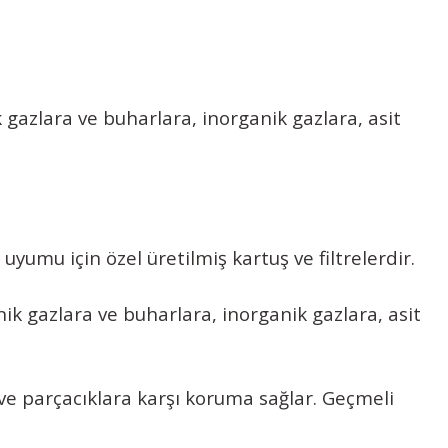
azlara ve buharlara, inorganik gazlara, asit
umu için özel üretilmiş kartuş ve filtrelerdir.
k gazlara ve buharlara, inorganik gazlara, asit
a ve parçacıklara karşı koruma sağlar. Geçmeli