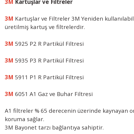
3M
Kartuşlar ve Filtreler
3M
Kartuşlar ve Filtreler 3M Yeniden kullanılab
üretilmiş kartuş ve filtrelerdir.
3M
5925 P2 R Partikül Filtresi
3M
5935 P3 R Partikül Filtresi
3M
5911 P1 R Partikül Filtresi
3M
6051 A1 Gaz ve Buhar Filtresi
A1 filtreler % 65 derecenin üzerinde kaynayan or
koruma sağlar.
3M Bayonet tarzı bağlantıya sahiptir.