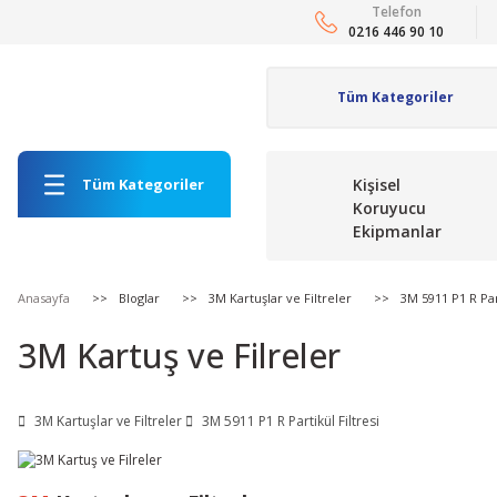
Telefon
0216 446 90 10
Tüm Kategoriler
Kişisel
Koruyucu
Ekipmanlar
Anasayfa
Bloglar
3M Kartuşlar ve Filtreler
3M 5911 P1 R Part
3M Kartuş ve Filreler
3M Kartuşlar ve Filtreler
3M 5911 P1 R Partikül Filtresi