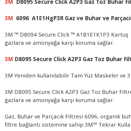
3M
D8095 Secure Click A2P3 Gaz Toz Buhar Fil
3M
6096 A1E1HgP3R Gaz ve Buhar ve Parçacık
3M ™ D8094 Secure Click ™ A1B1E1K1P3 Kartuş ka
gazlara ve amonyağa karşı koruma sağlar.
3M
D8095 Secure Click A2P3 Gaz Toz Buhar Fil
3M Yeniden kullanılabilir Tam Yüz Maskeler ve 3M
3M D8095 Secure Click A2P3 Gaz Toz Buhar Filtre
gazlara ve amonyağa karşı koruma sağlar.
Gaz, Buhar ve Parçacık Filtresi 6096, organik buh
filtre bağlantı sistemine sahip 3M™ Tekrar Kulla