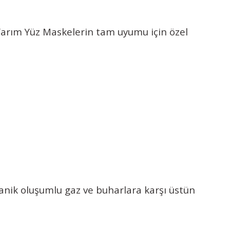
 Yarım Yüz Maskelerin tam uyumu için özel
ganik oluşumlu gaz ve buharlara karşı üstün