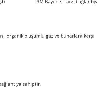
şaretlenmişti 3M Bayonet tarzı bağlantıya
n ,organik oluşumlu gaz ve buharlara karşı
ğlantıya sahiptir.