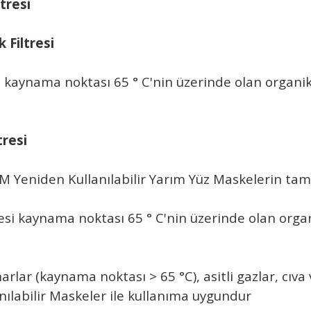
tresi
 Filtresi
ynama noktası 65 ° C'nin üzerinde olan organik g
tresi
 Yeniden Kullanılabilir Yarım Yüz Maskelerin tam uy
si kaynama noktası 65 ° C'nin üzerinde olan organi
arlar (kaynama noktası > 65 °C), asitli gazlar, cıv
nılabilir Maskeler ile kullanıma uygundur