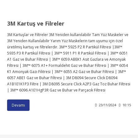
3M Kartuş ve Filreler
3M Kartuşlar ve Filtreler 3M Yeniden kullanılabilir Tam Yüz Maskeler ve
3M Yeniden Kullanılabilir Yarım Yüz Maskelerin tam uyumu için özel
üretilmiş kartuş ve filtrelerdir. 3M™ 5925 P2 R Partikül Filtresi |3M™
5935 P3 R Partikül Filtresi | 3M™ 5911 P1 R Partikül Filtresi | 3M™ 6051
A1 Gaz ve Buhar Filtresi | 3M™ 6059 ABEK1 Asit Gazlara ve Amonyak
Filtresi | 3M™ 6075 A1+ Formaldehit Gaz ve Buhar Filtresi | 3M™ 6054
K1 Amonyak Gazı Filitresi | 3M™ 6055 A2 Gaz ve Buhar Filtresi | 3M™
6057 ABE1 Gaz ve Buhar Filtresi | 3M D8094 Secure Click D8094
A1B1E1K1P3 Filtre | 3M D8095 Secure Click A2P3 Gaz Toz Buhar Filtresi
| 3M™ 6096 A1E1HgP3R Gaz ve Buhar ve Parçacık Filtresi
Devamı
23/11/2024
10:15