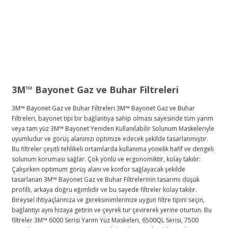
3M™ Bayonet Gaz ve Buhar Filtreleri
3M™ Bayonet Gaz ve Buhar Filtreleri 3M™️ Bayonet Gaz ve Buhar
Filtreleri, bayonet tipi bir bağlantıya sahip olması sayesinde tüm yarım
veya tam yüz 3M™️ Bayonet Yeniden Kullanılabilir Solunum Maskeleriyle
uyumludur ve görüş alanınızı optimize edecek şekilde tasarlanmıştır.
Bu filtreler çeşitli tehlikeli ortamlarda kullanıma yönelik hafif ve dengeli
solunum koruması sağlar. Çok yönlü ve ergonomiktir, kolay takılır:
Çalışırken optimum görüş alanı ve konfor sağlayacak şekilde
tasarlanan 3M™️ Bayonet Gaz ve Buhar Filtrelerinin tasarımı düşük
profilli, arkaya doğru eğimlidir ve bu sayede filtreler kolay takılır.
Bireysel ihtiyaçlarınıza ve gereksinimlerinize uygun filtre tipini seçin,
bağlantıyı aynı hizaya getirin ve çeyrek tur çevirerek yerine oturtun. Bu
filtreler 3M™️ 6000 Serisi Yarım Yüz Maskeleri, 6500QL Serisi, 7500