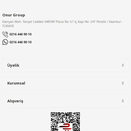
Onur Group
Esenyalı Mah. Yanyol Caddesi VARYAP Plaza No: 61 İç Kapı No: 247 Pendik / Istanbul -
TÜRKİYE
0216 446 90 10
0216 446 90 10
Üyelik
Kurumsal
Alışveriş