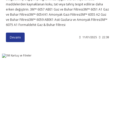
maddelerden kaynaklanan koku, tat veya tahriş tespit edilirse daha
erken değiştirin. 3M™ 6057 ABE1 Gaz ve Buhar Filtresi ​ 3M™ 6051 A1 Gaz
ve Buhar Filtresi ​ 3M™ 6054 K1 Amonyak Gazı Filitresi ​ 3M™ 6055 A2 Gaz
ve Buhar Filtresi ​ 3M™ 6059 ABEK1 Asit Gazlara ve Amonyak Filtresi ​ 3M™
6075 A1 Formaldehit Gaz & Buhar Filtresi
Devamı
11/01/2025
22:38