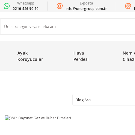
Whatsapp
E-posta
0216 446 90 10
info@onurgroup.com.tr
Ayak
Hava
Nem 
Koruyucular
Perdesi
Cihazl