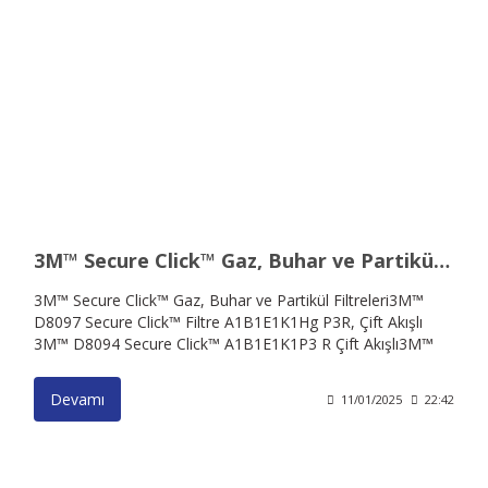
3M™ Secure Click™ Gaz, Buhar ve Partikül Filtreleri
3M™ Secure Click™ Gaz, Buhar ve Partikül Filtreleri ​ 3M™
D8097 Secure Click™ Filtre A1B1E1K1Hg P3R, Çift Akışlı ​
3M™ D8094 Secure Click™ A1B1E1K1P3 R Çift Akışlı ​ 3M™
D8095 Secure Click™ A2P3 R
Devamı
11/01/2025
22:42