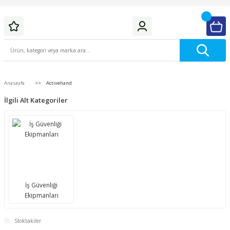
Anasayfa
Activehand
İlgili Alt Kategoriler
İş Güvenliği
Ekipmanları
Stoktakiler