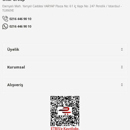
Esenyalı Mah. Yanyol Caddesi VARYAP Plaza No: 61 İç Kapı No: 247 Pendik / Istanbul -
TÜRKİYE
0216 446 90 10
0216 446 90 10
Üyelik
Kurumsal
Alışveriş