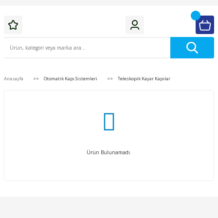
Anasayfa
Otomatik Kapı Sistemleri
Teleskopik Kayar Kapılar
Ürün Bulunamadı.