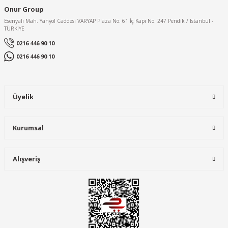
Onur Group
Esenyalı Mah. Yanyol Caddesi VARYAP Plaza No: 61 İç Kapı No: 247 Pendik / Istanbul -
TÜRKİYE
0216 446 90 10
0216 446 90 10
Üyelik
Kurumsal
Alışveriş