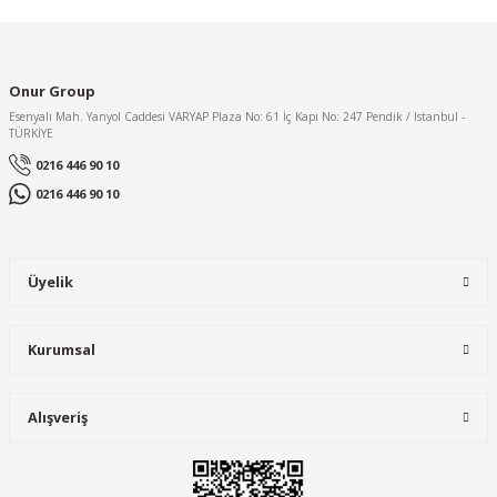
Onur Group
Esenyalı Mah. Yanyol Caddesi VARYAP Plaza No: 61 İç Kapı No: 247 Pendik / Istanbul -
TÜRKİYE
0216 446 90 10
0216 446 90 10
Üyelik
Kurumsal
Alışveriş