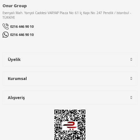
Onur Group
Esenyalı Mah. Yanyol Caddesi VARYAP Plaza No: 61 İç Kapı No: 247 Pendik / Istanbul -
TÜRKİYE
0216 446 90 10
0216 446 90 10
Üyelik
Kurumsal
Alışveriş