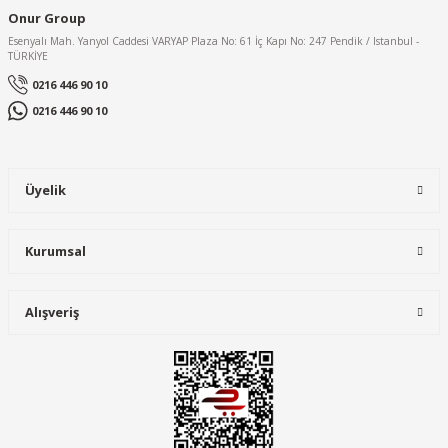
Onur Group
Esenyalı Mah. Yanyol Caddesi VARYAP Plaza No: 61 İç Kapı No: 247 Pendik / Istanbul -
TÜRKİYE
0216 446 90 10
0216 446 90 10
Üyelik
Kurumsal
Alışveriş