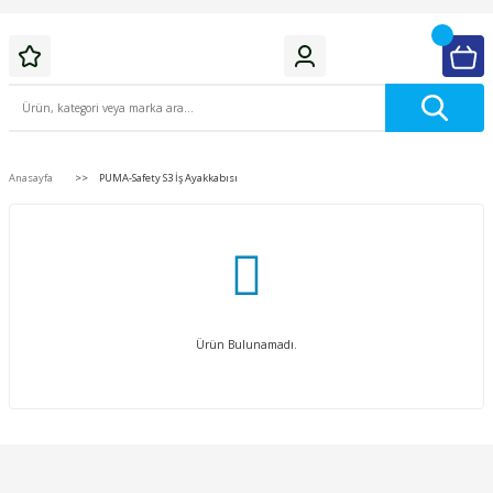
Anasayfa
PUMA-Safety S3 İş Ayakkabısı
Ürün Bulunamadı.