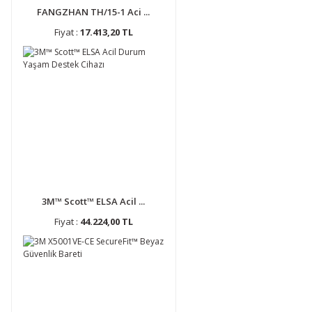
FANGZHAN TH/15-1 Aci ...
Fiyat :
17.413,20 TL
3M™ Scott™ ELSA Acil ...
Fiyat :
44.224,00 TL