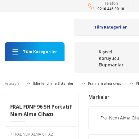
Telefon
0216 446 90 10
Tüm Kategoriler
Kişisel
Koruyucu
Ekipmanlar
Anasayfa
İklimlendirme Sistemleri
Fral nem alma cihazi
F
Markalar
FRAL FDNF 96 SH Portatif
Nem Alma Cihazı
Fral Nem Alma Ciha
FRAL NEM ALMA CIHAZI