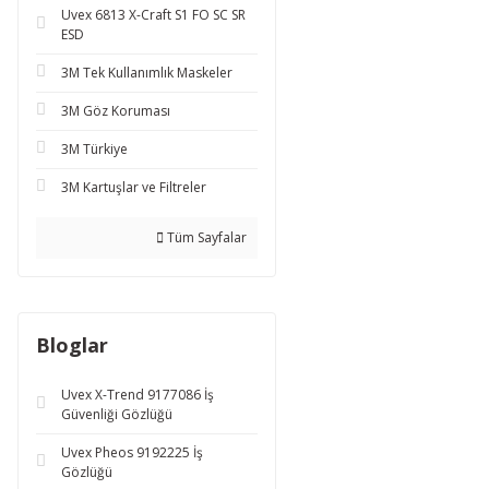
Uvex 6813 X-Craft S1 FO SC SR
ESD
3M Tek Kullanımlık Maskeler
3M Göz Koruması
3M Türkiye
3M Kartuşlar ve Filtreler
Tüm Sayfalar
Bloglar
Uvex X-Trend 9177086 İş
Güvenliği Gözlüğü
Uvex Pheos 9192225 İş
Gözlüğü