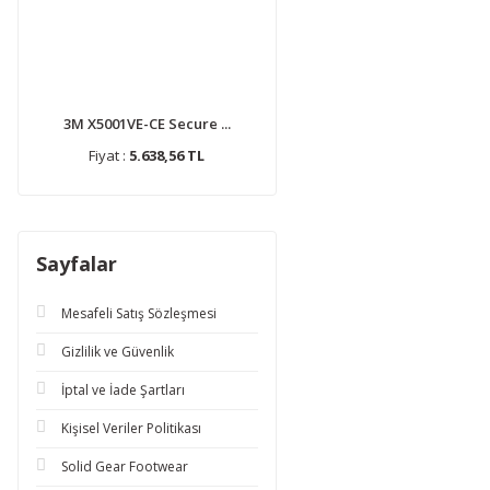
3M X5001VE-CE Secure ...
Fiyat :
5.638,56 TL
Sayfalar
Mesafeli Satış Sözleşmesi
Gizlilik ve Güvenlik
İptal ve İade Şartları
Kişisel Veriler Politikası
Solid Gear Footwear