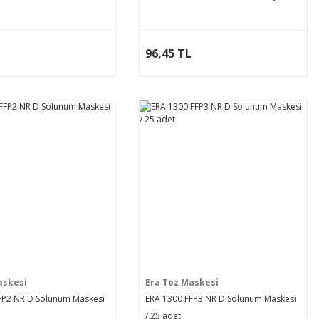
L
96,45 TL
askesi
Era Toz Maskesi
FP2 NR D Solunum Maskesi
ERA 1300 FFP3 NR D Solunum Maskesi
/ 25 adet