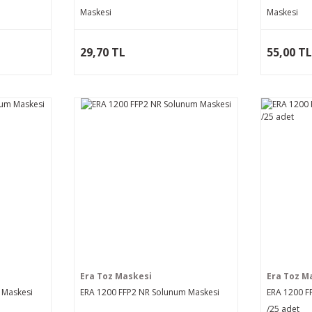
Maskesi
Maskesi
29,70 TL
55,00 T
Era Toz Maskesi
Era Toz M
 Maskesi
ERA 1200 FFP2 NR Solunum Maskesi
ERA 1200 F
/25 adet