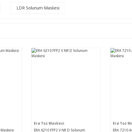
LDR Solunum Maskesi
Era Toz Maskesi
Era Toz M
 Maskesi
ERA 6210 FFP2 V NR D Solunum
ERA 7210 A