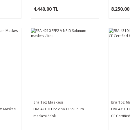
4.440,00 TL
8.250,00
Era Toz Maskesi
Era Toz M
um Maskesi
ERA 4210 FFP2 V NR D Solunum
ERA 4310 F
maskesi / Koli
CE Certifi