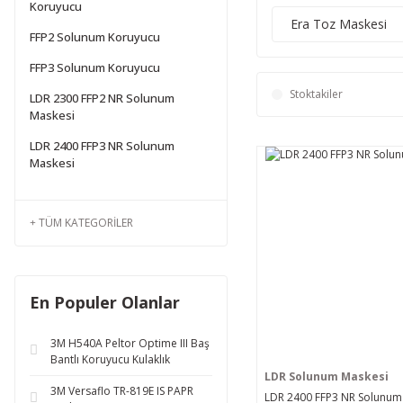
Koruyucu
Era Toz Maskesi
FFP2 Solunum Koruyucu
FFP3 Solunum Koruyucu
Stoktakiler
LDR 2300 FFP2 NR Solunum
Maskesi
LDR 2400 FFP3 NR Solunum
Maskesi
TÜM KATEGORILER
En Populer Olanlar
3M H540A Peltor Optime III Baş
Bantlı Koruyucu Kulaklık
LDR Solunum Maskesi
3M Versaflo TR-819E IS PAPR
LDR 2400 FFP3 NR Solunum