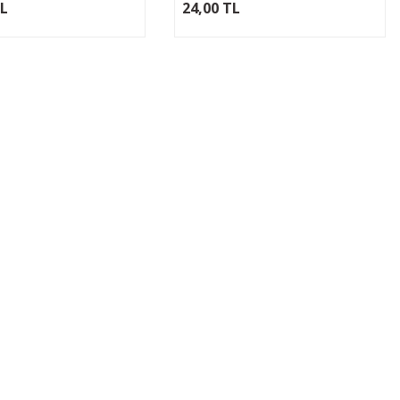
TL
24,00 TL