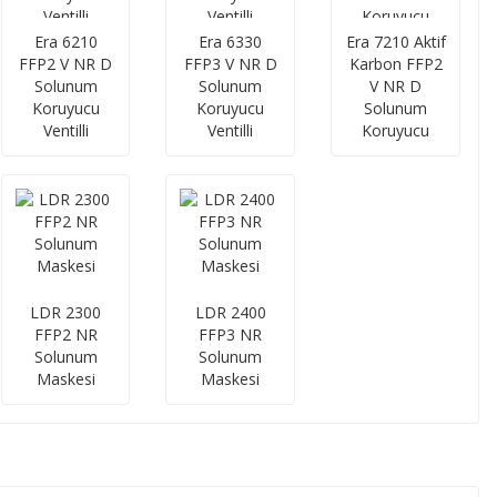
Era 6210
Era 6330
Era 7210 Aktif
FFP2 V NR D
FFP3 V NR D
Karbon FFP2
Solunum
Solunum
V NR D
Koruyucu
Koruyucu
Solunum
Ventilli
Ventilli
Koruyucu
LDR 2300
LDR 2400
FFP2 NR
FFP3 NR
Solunum
Solunum
Maskesi
Maskesi