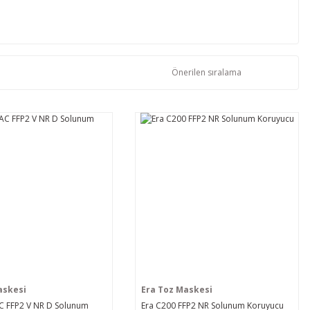
askesi
Era Toz Maskesi
C FFP2 V NR D Solunum
Era C200 FFP2 NR Solunum Koruyucu