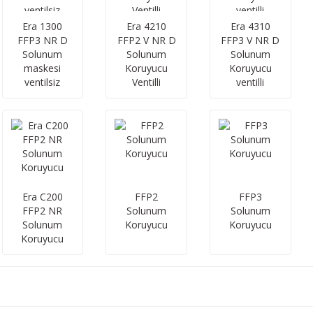
Era 1300
Era 4210
Era 4310
FFP3 NR D
FFP2 V NR D
FFP3 V NR D
Solunum
Solunum
Solunum
maskesi
Koruyucu
Koruyucu
ventilsiz
Ventilli
ventilli
Era C200
FFP2
FFP3
FFP2 NR
Solunum
Solunum
Solunum
Koruyucu
Koruyucu
Koruyucu