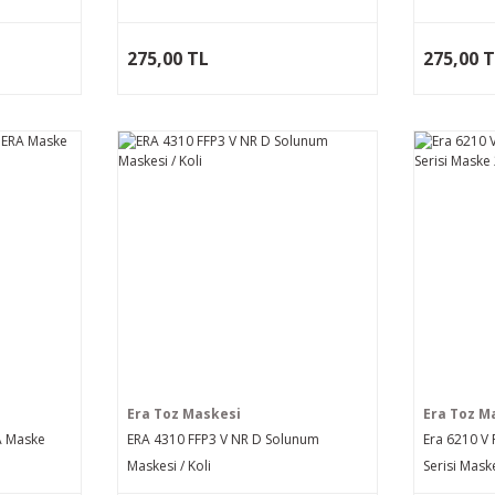
275,00 TL
275,00 
Era Toz Maskesi
Era Toz M
A Maske
ERA 4310 FFP3 V NR D Solunum
Era 6210 V 
Maskesi / Koli
Serisi Mask