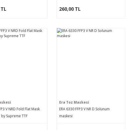
 TL
260,00 TL
askesi
Era Toz Maskesi
FP3 V NRD Fold Flat Mask
ERA 6330 FFP3 V NR D Solunum
ed by Supreme TTF
maskesi