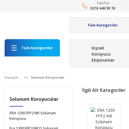
Telefon
0216 446 90 10
Tüm Kategoriler
Kişisel
Koruyucu
Ekipmanlar
Anasayfa
Solunum Koruyucular
İlgili Alt Kategoriler
Solunum Koruyucular
ERA 1200 FFP2 NR Solunum
Koruyucu
Era 1300 FFP3 NR D Solunum