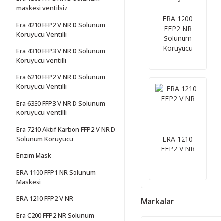
maskesi ventilsiz
ERA 1200
Era 4210 FFP2 V NR D Solunum
FFP2 NR
Koruyucu Ventilli
Solunum
Koruyucu
Era 4310 FFP3 V NR D Solunum
Koruyucu ventilli
Era 6210 FFP2 V NR D Solunum
Koruyucu Ventilli
Era 6330 FFP3 V NR D Solunum
Koruyucu Ventilli
Era 7210 Aktif Karbon FFP2 V NR D
Solunum Koruyucu
ERA 1210
FFP2 V NR
Enzim Mask
ERA 1100 FFP1 NR Solunum
Maskesi
ERA 1210 FFP2 V NR
Markalar
Era C200 FFP2 NR Solunum