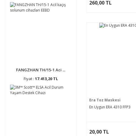
260,00 TL
FANGZHAN TH/15-1 Aci ...
Fiyat :
17.413,20 TL
Era Toz Maskesi
En Uygun ERA 4310 FFP3
20,00 TL