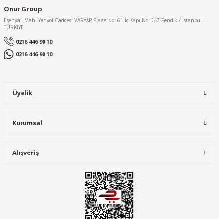
Onur Group
Esenyalı Mah. Yanyol Caddesi VARYAP Plaza No: 61 İç Kapı No: 247 Pendik / Istanbul -
TÜRKİYE
0216 446 90 10
0216 446 90 10
Üyelik
Kurumsal
Alışveriş