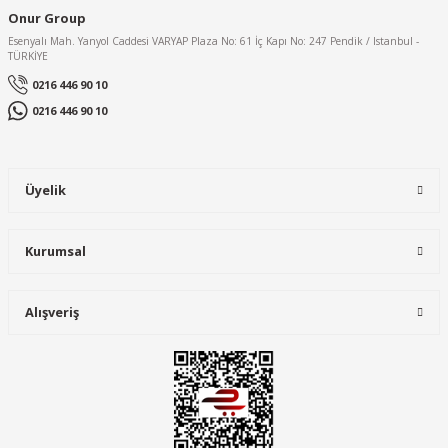
Onur Group
Esenyalı Mah. Yanyol Caddesi VARYAP Plaza No: 61 İç Kapı No: 247 Pendik / Istanbul -
TÜRKİYE
0216 446 90 10
0216 446 90 10
Üyelik
Kurumsal
Alışveriş