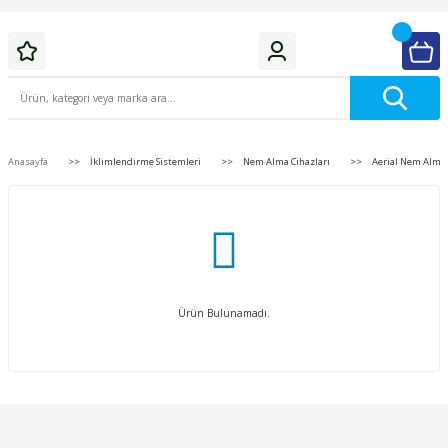
Anasayfa
İklimlendirme Sistemleri
Nem Alma Cihazları
Aerial Nem Alma
Ürün Bulunamadı.