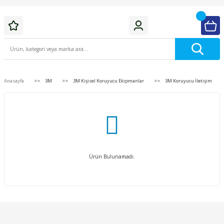
Anasayfa
3M
3M Kişisel Koruyucu Ekipmanlar
3M Koruyucu İletişim
Ürün Bulunamadı.