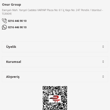
Onur Group
Esenyalı Mah. Yanyol Caddesi VARYAP Plaza No: 61 İç Kapı No: 247 Pendik / Istanbul -
TÜRKİYE
0216 446 90 10
0216 446 90 10
Üyelik
Kurumsal
Alışveriş