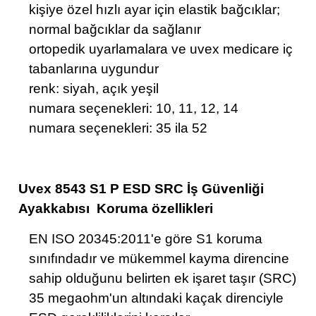
kişiye özel hızlı ayar için elastik bağcıklar;
normal bağcıklar da sağlanır
ortopedik uyarlamalara ve uvex medicare iç
tabanlarına uygundur
renk: siyah, açık yeşil
numara seçenekleri: 10, 11, 12, 14
numara seçenekleri: 35 ila 52
Uvex 8543 S1 P ESD SRC İş Güvenliği
Ayakkabısı Koruma özellikleri
EN ISO 20345:2011'e göre S1 koruma
sınıfındadır ve mükemmel kayma direncine
sahip olduğunu belirten ek işaret taşır (SRC)
35 megaohm'un altındaki kaçak direnciyle