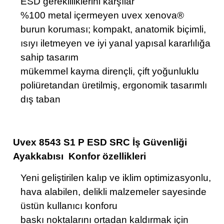
ESD gerekliliklerini karşılar
%100 metal içermeyen uvex xenova®
burun koruması; kompakt, anatomik biçimli,
ısıyı iletmeyen ve iyi yanal yapısal kararlılığa
sahip tasarım
mükemmel kayma dirençli, çift yoğunluklu
poliüretandan üretilmiş, ergonomik tasarımlı
dış taban
Uvex 8543 S1 P ESD SRC İş Güvenliği
Ayakkabısı Konfor özellikleri
Yeni geliştirilen kalıp ve iklim optimizasyonlu,
hava alabilen, delikli malzemeler sayesinde
üstün kullanıcı konforu
baskı noktalarını ortadan kaldırmak için