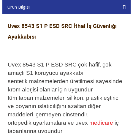
Ürün Bilgisi
Uvex 8543 S1 P ESD SRC İthal İş Güvenliği
Ayakkabısı
Uvex 8543 S1 P ESD
SRC çok hafif, çok
amaçlı S1 koruyucu ayakkabı
sentetik malzemelerden üretilmesi sayesinde
krom alerjisi olanlar için uygundur
tüm taban malzemeleri silikon, plastikleştirici
ve boyanın ıslatıcılığını azaltan diğer
maddeleri içermeyen cinstendir.
ortopedik uyarlamalara ve uvex
medicare
iç
tabanlarına uygundur