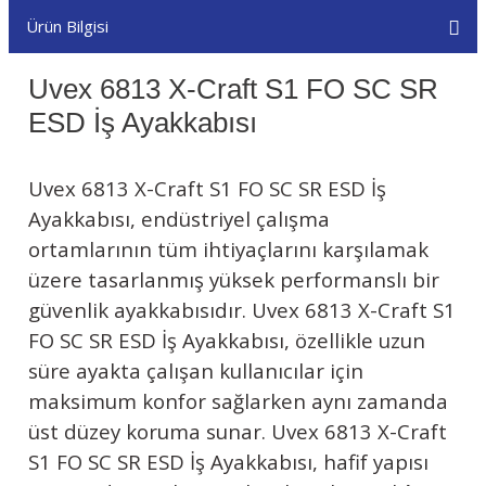
Ürün Bilgisi
Uvex 6813 X-Craft S1 FO SC SR
ESD İş Ayakkabısı
Uvex 6813 X-Craft S1 FO SC SR ESD İş
Ayakkabısı
, endüstriyel çalışma
ortamlarının tüm ihtiyaçlarını karşılamak
üzere tasarlanmış yüksek performanslı bir
güvenlik ayakkabısıdır.
Uvex 6813 X-Craft S1
FO SC SR ESD İş Ayakkabısı
, özellikle uzun
süre ayakta çalışan kullanıcılar için
maksimum konfor sağlarken aynı zamanda
üst düzey koruma sunar.
Uvex 6813 X-Craft
S1 FO SC SR ESD İş Ayakkabısı
, hafif yapısı