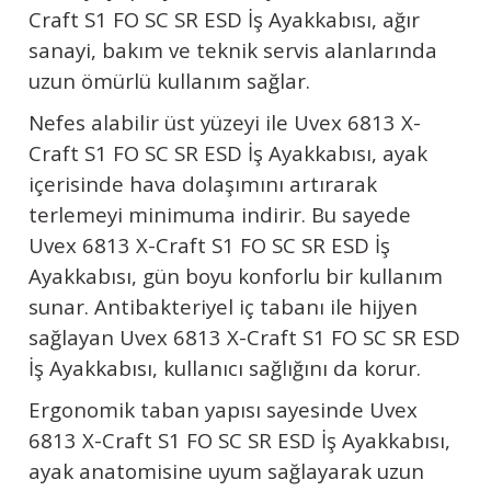
Craft S1 FO SC SR ESD İş Ayakkabısı, ağır
sanayi, bakım ve teknik servis alanlarında
uzun ömürlü kullanım sağlar.
Nefes alabilir üst yüzeyi ile
Uvex
6813 X-
Craft S1 FO SC SR ESD İş Ayakkabısı, ayak
içerisinde hava dolaşımını artırarak
terlemeyi minimuma indirir. Bu sayede
Uvex
6813 X-Craft S1 FO SC SR ESD İş
Ayakkabısı, gün boyu konforlu bir kullanım
sunar. Antibakteriyel iç tabanı ile hijyen
sağlayan
Uvex
6813 X-Craft S1 FO SC SR ESD
İş Ayakkabısı, kullanıcı sağlığını da korur.
Ergonomik taban yapısı sayesinde
Uvex
6813 X-Craft S1 FO SC SR ESD İş Ayakkabısı,
ayak anatomisine uyum sağlayarak uzun