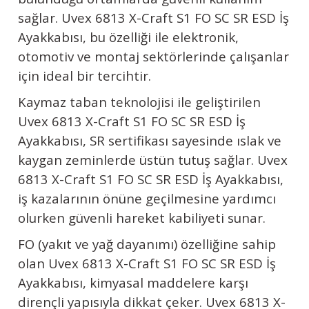
sağlar.
Uvex
6813 X-Craft S1 FO SC SR ESD İş
Ayakkabısı, bu özelliği ile elektronik,
otomotiv ve montaj sektörlerinde çalışanlar
için ideal bir tercihtir.
Kaymaz taban teknolojisi ile geliştirilen
Uvex
6813 X-Craft S1 FO SC SR ESD İş
Ayakkabısı, SR sertifikası sayesinde ıslak ve
kaygan zeminlerde üstün tutuş sağlar.
Uvex
6813 X-Craft S1 FO SC SR ESD İş Ayakkabısı,
iş kazalarının önüne geçilmesine yardımcı
olurken güvenli hareket kabiliyeti sunar.
FO (yakıt ve yağ dayanımı) özelliğine sahip
olan
Uvex
6813 X-Craft S1 FO SC SR ESD İş
Ayakkabısı, kimyasal maddelere karşı
dirençli yapısıyla dikkat çeker.
Uvex
6813 X-