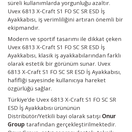
süreli kullanımlarda yorgunluğu azaltır.
Uvex
6813 X-Craft S1 FO SC SR ESD İş
Ayakkabısı, iş verimliliğini artıran önemli bir
ekipmandır.
Modern ve sportif tasarımı ile dikkat çeken
Uvex
6813 X-Craft S1 FO SC SR ESD İş
Ayakkabısı, klasik iş ayakkabılarından farklı
olarak estetik bir görünüm sunar.
Uvex
6813 X-Craft S1 FO SC SR ESD İş Ayakkabısı,
hafifliği sayesinde kullanıcıya hareket
özgürlüğü sağlar.
Türkiye’de
Uvex
6813 X-Craft S1 FO SC SR
ESD İş Ayakkabısı ürününün
Distribütör/Yetkili bayi olarak satışı
Onur
Group
tarafından gerçekleştirilmektedir.