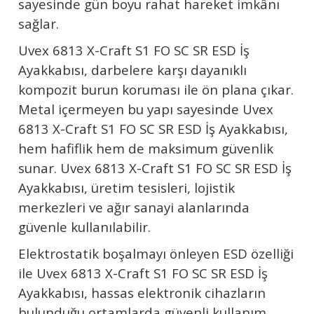
sayesinde gün boyu rahat hareket imkânı
sağlar.
Uvex
6813 X-Craft S1 FO SC SR ESD İş
Ayakkabısı, darbelere karşı dayanıklı
kompozit burun koruması ile ön plana çıkar.
Metal içermeyen bu yapı sayesinde
Uvex
6813 X-Craft S1 FO SC SR ESD İş Ayakkabısı,
hem hafiflik hem de maksimum güvenlik
sunar.
Uvex
6813 X-Craft S1 FO SC SR ESD İş
Ayakkabısı, üretim tesisleri, lojistik
merkezleri ve ağır sanayi alanlarında
güvenle kullanılabilir.
Elektrostatik boşalmayı önleyen ESD özelliği
ile
Uvex
6813 X-Craft S1 FO SC SR ESD İş
Ayakkabısı, hassas elektronik cihazların
bulunduğu ortamlarda güvenli kullanım