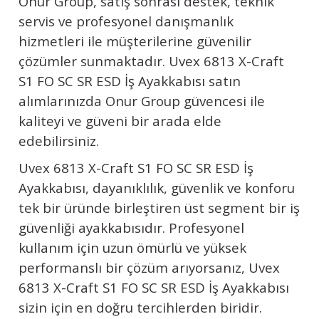
Onur Group, satış sonrası destek, teknik
servis ve profesyonel danışmanlık
hizmetleri ile müşterilerine güvenilir
çözümler sunmaktadır.
Uvex
6813 X-Craft
S1 FO SC SR ESD İş Ayakkabısı satın
alımlarınızda Onur Group güvencesi ile
kaliteyi ve güveni bir arada elde
edebilirsiniz.
Uvex
6813 X-Craft S1 FO SC SR ESD İş
Ayakkabısı, dayanıklılık, güvenlik ve konforu
tek bir üründe birleştiren üst segment bir iş
güvenliği ayakkabısıdır. Profesyonel
kullanım için uzun ömürlü ve yüksek
performanslı bir çözüm arıyorsanız,
Uvex
6813 X-Craft S1 FO SC SR ESD İş Ayakkabısı
sizin için en doğru tercihlerden biridir.