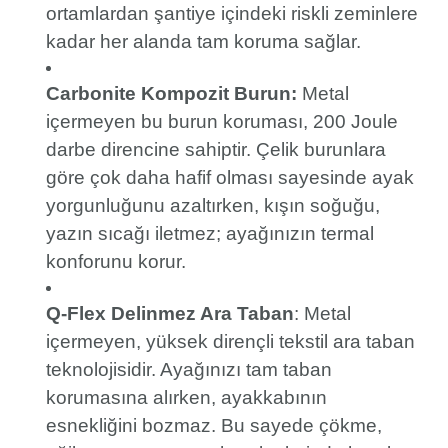
ortamlardan şantiye içindeki riskli zeminlere
kadar her alanda tam koruma sağlar.
Carbonite Kompozit Burun:
Metal
içermeyen bu burun koruması, 200 Joule
darbe direncine sahiptir. Çelik burunlara
göre çok daha hafif olması sayesinde ayak
yorgunluğunu azaltırken, kışın soğuğu,
yazın sıcağı iletmez; ayağınızın termal
konforunu korur.
Q-Flex Delinmez Ara Taban
: Metal
içermeyen, yüksek dirençli tekstil ara taban
teknolojisidir. Ayağınızı tam taban
korumasına alırken, ayakkabının
esnekliğini bozmaz. Bu sayede çökme,