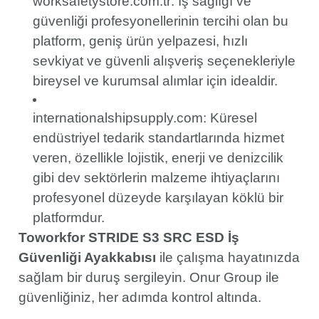
worksafetystore.com.tr: İş sağlığı ve
güvenliği profesyonellerinin tercihi olan bu
platform, geniş ürün yelpazesi, hızlı
sevkiyat ve güvenli alışveriş seçenekleriyle
bireysel ve kurumsal alımlar için idealdir.
internationalshipsupply.com: Küresel
endüstriyel tedarik standartlarında hizmet
veren, özellikle lojistik, enerji ve denizcilik
gibi dev sektörlerin malzeme ihtiyaçlarını
profesyonel düzeyde karşılayan köklü bir
platformdur.
Toworkfor STRIDE S3 SRC ESD İş
Güvenliği Ayakkabısı
ile çalışma hayatınızda
sağlam bir duruş sergileyin. Onur Group ile
güvenliğiniz, her adımda kontrol altında.