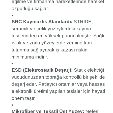
eğilme ve tırmanma hareketlerinde hareket
özgürlüğü sağlar.
SRC Kaymazlık Standardı:
STRIDE,
seramik ve çelik yüzeylerdeki kayma
testlerinden en yüksek puanı almıştır. Yağlı,
ıslak ve zorlu yüzeylerde zemine tam
tutunma sağlayarak iş kazası riskini
minimuma indirir.
ESD (Elektrostatik Deşarj):
Statik elektriği
vücudunuzdan toprağa kontrollü bir şekilde
deşarj eder. Patlayıcı ortamlar veya hassas
elektronik üretimi yapılan tesisler için hayati
önem taşır.
Mikrofiber ve Tekstil Üst Yüzey:
Nefes