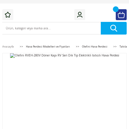
Anasayfa
Hava Perdesi Modelleri ve Fiyatları
Olefini Hava Perdesi
Takılab