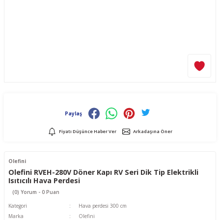
Paylaş
Fiyatı Düşünce Haber Ver
Arkadaşına Öner
Olefini
Olefini RVEH-280V Döner Kapı RV Seri Dik Tip Elektrikli
Isıtıcılı Hava Perdesi
(0) Yorum - 0 Puan
Kategori
Hava perdesi 300 cm
Marka
Olefini