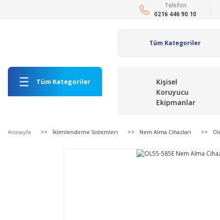
Telefon
0216 446 90 10
Tüm Kategoriler
Kişisel
Koruyucu
Ekipmanlar
Anasayfa
İklimlendirme Sistemleri
Nem Alma Cihazları
Ole