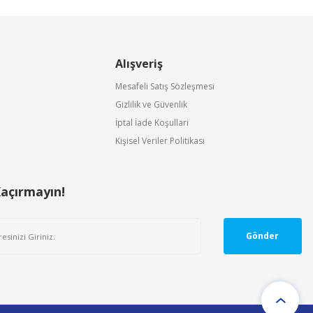
Alışveriş
Mesafeli Satış Sözleşmesi
Gizlilik ve Güvenlik
İptal İade Koşullari
Kişisel Veriler Politikası
Kaçırmayın!
Gönder