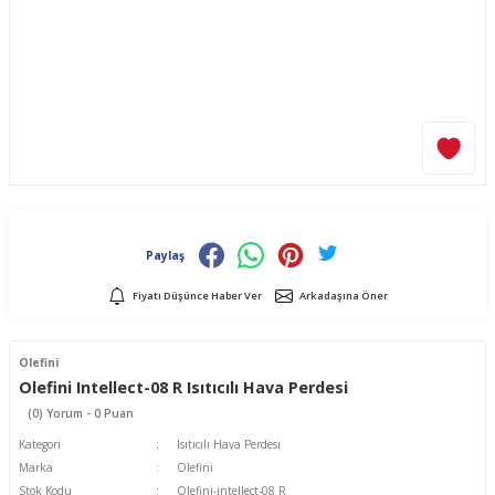
Paylaş
Fiyatı Düşünce Haber Ver
Arkadaşına Öner
Olefini
Olefini Intellect-08 R Isıtıcılı Hava Perdesi
(0) Yorum - 0 Puan
Kategori
Isıtıcılı Hava Perdesi
Marka
Olefini
Stok Kodu
Olefini-intellect-08 R