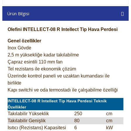
Ürün Bilgisi
Olefini INTELLECT-08 R Intellect Tip Hava Perdesi
Genel özellikler
Inox Gövde
2,5 m yüksekliğe kadar takılabilme
Çapraz esintili 110 mm fan
Tel rezistans ile ekonomik çözüm
Üzerinde kontrol paneli ve uzaktan kumandası ile
birlikte
Kapı switchi ve oda termostadı ile çalışabilme özelliği
INTELLECT-08 R Intellect Tip Hava Perdesi Teknik
Özellikler
Takılabilir Yükseklik
250
cm
Takılabilir Genişlik
80
cm
Isıtıcı (Rezistans) Kapasitesi
6
kW