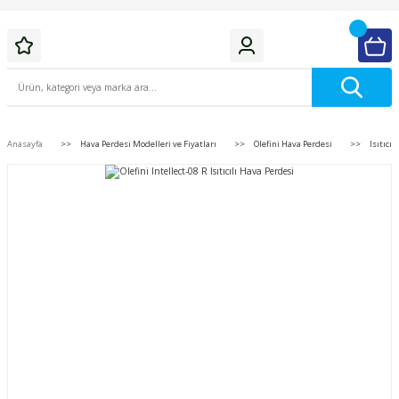
Anasayfa
Hava Perdesi Modelleri ve Fiyatları
Olefini Hava Perdesi
Isıtıcıl