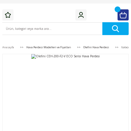
Anasayfa
Hava Perdesi Modelleri ve Fiyatları
Olefini Hava Perdesi
Isıtıcıl