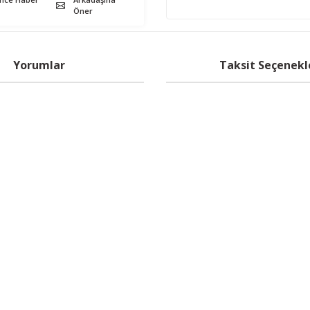
Öner
Yorumlar
Taksit Seçenekl