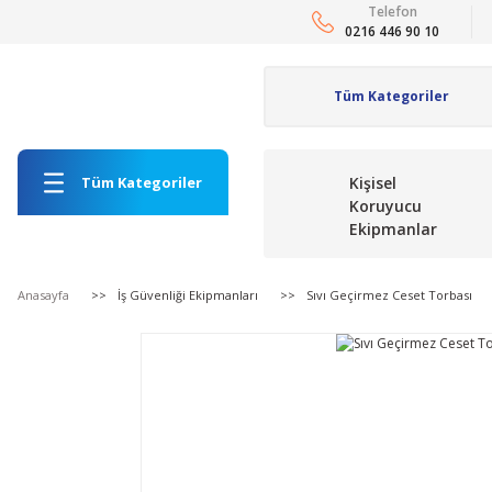
Telefon
0216 446 90 10
Tüm Kategoriler
Kişisel
Koruyucu
Ekipmanlar
Anasayfa
İş Güvenliği Ekipmanları
Sıvı Geçirmez Ceset Torbası