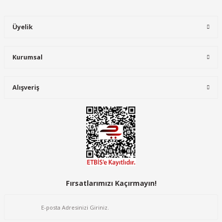
Fral FDK 44S Profesyonel Nem Alma Cihazı
Üyelik
Gönder
0,00 TL
0,00 TL
Kurumsal
Alışveriş
Fırsatlarımızı Kaçırmayın!
Fral Nem Alma Cihazları
FRAL FSDV-8000 Profesyonel Nem Alma Cihazı