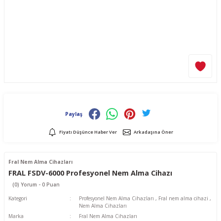
Paylaş
Fiyatı Düşünce Haber Ver
Arkadaşına Öner
Fral Nem Alma Cihazları
FRAL FSDV-6000 Profesyonel Nem Alma Cihazı
(0) Yorum - 0 Puan
Kategori
Profesyonel Nem Alma Cihazları
,
Fral nem alma cihazi
,
Nem Alma Cihazları
Marka
Fral Nem Alma Cihazları