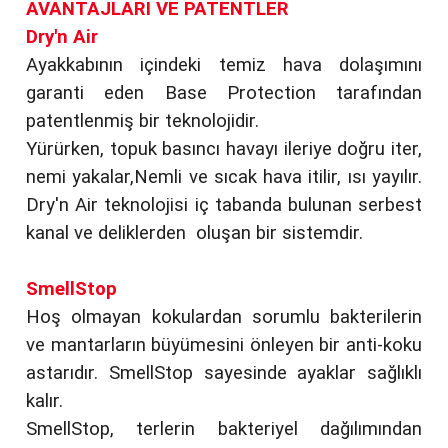
AVANTAJLARI VE PATENTLER
Dry'n Air
Ayakkabının içindeki temiz hava dolaşımını
garanti eden Base Protection tarafından
patentlenmiş bir teknolojidir.
Yürürken, topuk basıncı havayı ileriye doğru iter,
nemi yakalar,Nemli ve sıcak hava itilir, ısı yayılır.
Dry'n Air teknolojisi iç tabanda bulunan serbest
kanal ve deliklerden oluşan bir sistemdir.
SmellStop
Hoş olmayan kokulardan sorumlu bakterilerin
ve mantarların büyümesini önleyen bir anti-koku
astarıdır. SmellStop sayesinde ayaklar sağlıklı
kalır.
SmellStop, terlerin bakteriyel dağılımından