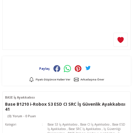
Paylaş
Fiyatı Düşünce Haber Ver
Arkadaşına Öner
BASE İş Ayakkabısı
Base B1210 i-Robox S3 ESD CI SRC İş Güvenlik Ayakkabısı
41
(0) Yorum - 0 Puan
Kategori
Base S3 İş Ayakkabısı
,
Base CI İş Ayakkabısı
,
Base ESD
İş Ayakkabısı
,
Base SRC İş Ayakkabısı
,
İş Güvenliği