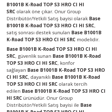
B1001B K-Road TOP S3 HRO CI HI
SRC
olarak öne çıkar. Onur Group
Distribütör/Yetkili Satış bayisi olarak
Base
B1001B K-Road TOP S3 HRO CI HI SRC
,
satış sonrası destek sunulan
Base B1001B
K-Road TOP S3 HRO CI HI SRC
modelidir.
Base B1001B K-Road TOP S3 HRO CI HI
SRC
, güvenlik sunan
Base B1001B K-Road
TOP S3 HRO CI HI SRC
, konfor
sağlayan
Base B1001B K-Road TOP S3 HRO
CI HI SRC
, dayanıklı
Base B1001B K-Road
TOP S3 HRO CI HI SRC
olarak tercih
edilen
Base B1001B K-Road TOP S3 HRO CI
HI SRC
ürünüdür. Onur Group
Distribütör/Yetkili Satış bayisi ile
Base
B1001B K-Road TOP S3 HRO CI HI