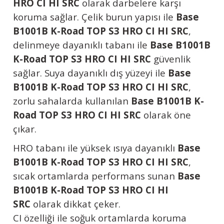
HRO CI HI SRC
olarak darbelere karşı
koruma sağlar. Çelik burun yapısı ile
Base
B1001B K-Road TOP S3 HRO CI HI SRC
,
delinmeye dayanıklı tabanı ile
Base B1001B
K-Road TOP S3 HRO CI HI SRC
güvenlik
sağlar. Suya dayanıklı dış yüzeyi ile
Base
B1001B K-Road TOP S3 HRO CI HI SRC
,
zorlu sahalarda kullanılan
Base B1001B K-
Road TOP S3 HRO CI HI SRC
olarak öne
çıkar.
HRO tabanı ile yüksek ısıya dayanıklı
Base
B1001B K-Road TOP S3 HRO CI HI SRC
,
sıcak ortamlarda performans sunan
Base
B1001B K-Road TOP S3 HRO CI HI
SRC
olarak dikkat çeker.
CI özelliği ile soğuk ortamlarda koruma