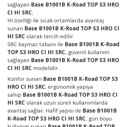
sağlayan
Base B1001B K-Road TOP S3 HRO
CI HI SRC
,
HI özelliği ile sıcak ortamlarda avantaj
sunan
Base B1001B K-Road TOP S3 HRO CI
HI SRC
olarak tercih edilir.
SRC kaymaz tabanı ile
Base B1001B K-Road
TOP S3 HRO CI HI SRC
, güvenli kullanım
sağlayan
Base B1001B K-Road TOP S3 HRO
CI HI SRC
modelidir.
Konfor sunan
Base B1001B K-Road TOP S3
HRO CI HI SRC
, ergonomik yapıya
sahip
Base B1001B K-Road TOP S3 HRO CI
HI SRC
olarak uzun süreli kullanımlarda
avantaj sağlar. Hafif yapısı ile
Base B1001B
K-Road TOP S3 HRO CI HI SRC
, gün boyu
kullanım sunan
Base B1001B K-Road TOP