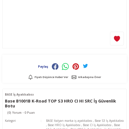
Paylaş
Fiyatı Düşünce Haber Ver
Arkadaşına Öner
BASE İş Ayakkabısı
Base B1001B K-Road TOP S3 HRO CI HI SRC İş Güvenlik
Botu
(0) Yorum - 0 Puan
Kategori
BASE İtalyan marka iş ayakkabısı
,
Base S3 İş Ayakkabısı
,
Base HRO İş Ayakkabısı
,
Base CI İş Ayakkabısı
,
Base