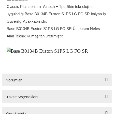
Classic Plus serisinin Airtech + Tpu-Skin teknolojisini
uyguladığı Base B0134B Euston S1PS LG FO SR İtalyan İş
Güvenliği Ayakkabısıdır.
Base B0134B Euston S1PS LG FO SR Üst kısım Nefes
Alan Teknik Kumaş'tan üretilmiştir.
Yorumlar
Taksit Seçenekleri
Bu ürüne ilk yorumu siz yapın!
Önerileriniz