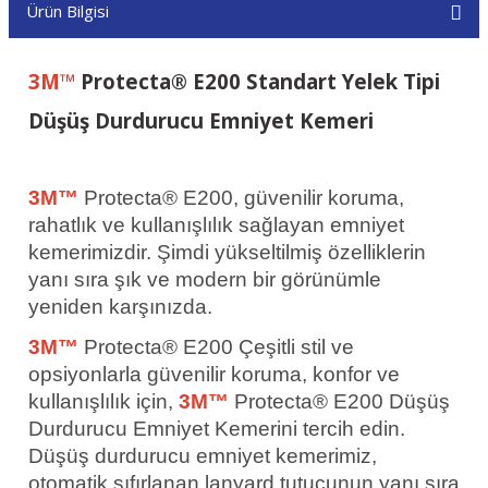
Ürün Bilgisi
3M™
Protecta® E200 Standart Yelek Tipi
Düşüş Durdurucu Emniyet Kemeri
3M™
Protecta® E200, güvenilir koruma,
rahatlık ve kullanışlılık sağlayan emniyet
kemerimizdir. Şimdi yükseltilmiş özelliklerin
yanı sıra şık ve modern bir görünümle
yeniden karşınızda.
3M™
Protecta® E200 Çeşitli stil ve
opsiyonlarla güvenilir koruma, konfor ve
kullanışlılık için,
3M™
Protecta® E200 Düşüş
Durdurucu Emniyet Kemerini tercih edin.
Düşüş durdurucu emniyet kemerimiz,
otomatik sıfırlanan lanyard tutucunun yanı sıra