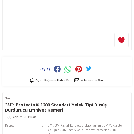
Paylaş
Fiyatı Düşünce Haber Ver
Arkadaşına Öner
3m
3M™ Protecta® E200 Standart Yelek Tipi Düşüş
Durdurucu Emniyet Kemeri
(0) Yorum - 0 Puan
Kategori
3M
,
3M Kişisel Koruyucu Ekipmanlar
,
3M Yüksekte
Çalışma
,
3M Tam Vücut Emniyet Kemerleri
,
3M