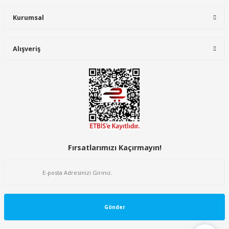
Kurumsal
5.528,00 TL
Alışveriş
Fırsatlarımızı Kaçırmayın!
Gönder