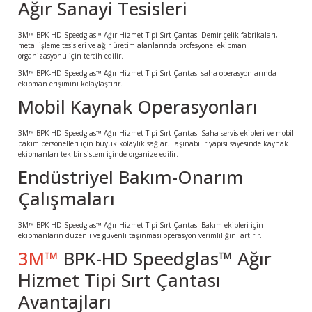
Ağır Sanayi Tesisleri
3M™ BPK-HD Speedglas™ Ağır Hizmet Tipi Sırt Çantası Demir-çelik fabrikaları,
metal işleme tesisleri ve ağır üretim alanlarında profesyonel ekipman
organizasyonu için tercih edilir.
3M™ BPK-HD Speedglas™ Ağır Hizmet Tipi Sırt Çantası saha operasyonlarında
ekipman erişimini kolaylaştırır.
Mobil Kaynak Operasyonları
3M™ BPK-HD Speedglas™ Ağır Hizmet Tipi Sırt Çantası Saha servis ekipleri ve mobil
bakım personelleri için büyük kolaylık sağlar. Taşınabilir yapısı sayesinde kaynak
ekipmanları tek bir sistem içinde organize edilir.
Endüstriyel Bakım-Onarım
Çalışmaları
3M™ BPK-HD Speedglas™ Ağır Hizmet Tipi Sırt Çantası Bakım ekipleri için
ekipmanların düzenli ve güvenli taşınması operasyon verimliliğini artırır.
3M™
BPK-HD Speedglas™ Ağır
Hizmet Tipi Sırt Çantası
Avantajları