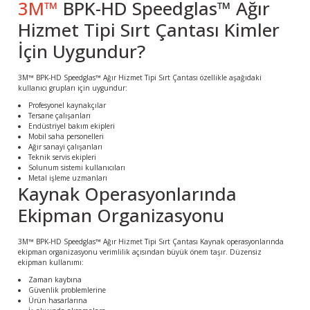
3M™
BPK-HD Speedglas™ Ağır
Hizmet Tipi Sırt Çantası Kimler
İçin Uygundur?
3M™ BPK-HD Speedglas™ Ağır Hizmet Tipi Sırt Çantası özellikle aşağıdaki
kullanıcı grupları için uygundur:
Profesyonel kaynakçılar
Tersane çalışanları
Endüstriyel bakım ekipleri
Mobil saha personelleri
Ağır sanayi çalışanları
Teknik servis ekipleri
Solunum sistemi kullanıcıları
Metal işleme uzmanları
Kaynak Operasyonlarında
Ekipman Organizasyonu
3M™ BPK-HD Speedglas™ Ağır Hizmet Tipi Sırt Çantası Kaynak operasyonlarında
ekipman organizasyonu verimlilik açısından büyük önem taşır. Düzensiz
ekipman kullanımı:
Zaman kaybına
Güvenlik problemlerine
Ürün hasarlarına