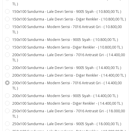
TL )
150x100 Sundurma - Lale Devri Serisi - 9005 Siyah - ( 10.800,00 TL )
150x100 Sundurma - Lale Devri Serisi - Diğer Renkler - ( 10.800,00 TL )
150x100 Sundurma - Modern Serisi - 7016 Antrasit Gri - ( 10.800,00
TL )
150x100 Sundurma - Modern Serisi - 9005 Siyah - ( 10.800,00 TL )
150x100 Sundurma - Modern Serisi - Diğer Renkler - ( 10.800,00 TL )
200x100 Sundurma - Lale Devri Serisi - 7016 Antrasit Gri - ( 14.400,00
TL )
200x100 Sundurma - Lale Devri Serisi - 9005 Siyah - ( 14.400,00 TL )
200x100 Sundurma - Lale Devri Serisi - Diğer Renkler - ( 14.400,00 TL )
200x100 Sundurma - Modern Serisi - 7016 Antrasit Gri - ( 14.400,00
TL )
200x100 Sundurma - Modern Serisi - 9005 Siyah - ( 14.400,00 TL )
200x100 Sundurma - Modern Serisi - Diğer Renkler - ( 14.400,00 TL )
250x100 Sundurma - Lale Devri Serisi - 7016 Antrasit Gri - ( 18.000,00
TL )
250x100 Sundurma - Lale Devri Serisi - 9005 Siyah - ( 18.000,00 TL )