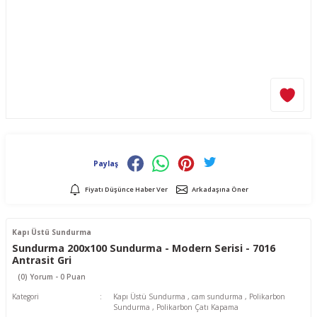
Paylaş
Fiyatı Düşünce Haber Ver
Arkadaşına Öner
Kapı Üstü Sundurma
Sundurma 200x100 Sundurma - Modern Serisi - 7016
Antrasit Gri
(0) Yorum - 0 Puan
Kategori
Kapı Üstü Sundurma
,
cam sundurma
,
Polikarbon
Sundurma
,
Polikarbon Çatı Kapama