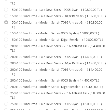
TL )
150x100 Sundurma - Lale Devri Serisi - 9005 Siyah - ( 10.800,00 TL )
150x100 Sundurma - Lale Devri Serisi - Diğer Renkler - ( 10.800,00 TL )
150x100 Sundurma - Modern Serisi - 7016 Antrasit Gri - ( 10.800,00
TL )
150x100 Sundurma - Modern Serisi - 9005 Siyah - ( 10.800,00 TL )
150x100 Sundurma - Modern Serisi - Diğer Renkler - ( 10.800,00 TL )
200x100 Sundurma - Lale Devri Serisi - 7016 Antrasit Gri - ( 14.400,00
TL )
200x100 Sundurma - Lale Devri Serisi - 9005 Siyah - ( 14.400,00 TL )
200x100 Sundurma - Lale Devri Serisi - Diğer Renkler - ( 14.400,00 TL )
200x100 Sundurma - Modern Serisi - 7016 Antrasit Gri - ( 14.400,00
TL )
200x100 Sundurma - Modern Serisi - 9005 Siyah - ( 14.400,00 TL )
200x100 Sundurma - Modern Serisi - Diğer Renkler - ( 14.400,00 TL )
250x100 Sundurma - Lale Devri Serisi - 7016 Antrasit Gri - ( 18.000,00
TL )
250x100 Sundurma - Lale Devri Serisi - 9005 Siyah - ( 18.000,00 TL )