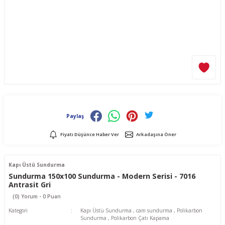
Paylaş
Fiyatı Düşünce Haber Ver
Arkadaşına Öner
Kapı Üstü Sundurma
Sundurma 150x100 Sundurma - Modern Serisi - 7016
Antrasit Gri
(0) Yorum - 0 Puan
Kategori
Kapı Üstü Sundurma
,
cam sundurma
,
Polikarbon
Sundurma
,
Polikarbon Çatı Kapama