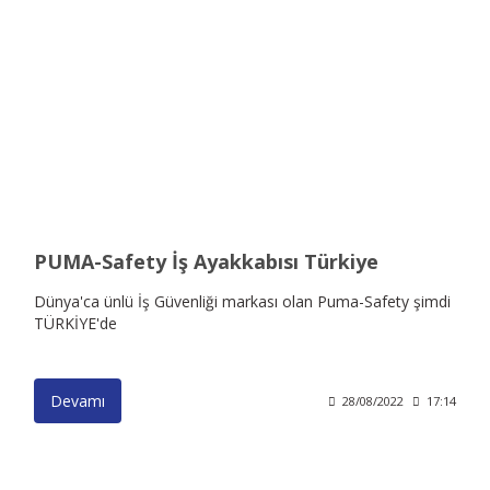
PUMA-Safety İş Ayakkabısı Türkiye
Dünya'ca ünlü İş Güvenliği markası olan Puma-Safety şimdi
TÜRKİYE'de
Devamı
28/08/2022
17:14