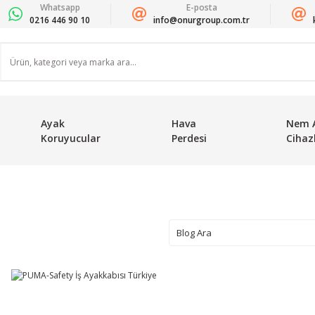
Whatsapp
E-posta
0216 446 90 10
info@onurgroup.com.tr
Ayak
Hava
Nem 
Koruyucular
Perdesi
Cihazl