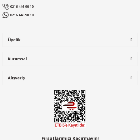
0216 446 90 10
0216 446 90 10
Üyelik
Kurumsal
Alışveriş
Fırsatlarımızı Kaçırmayın!