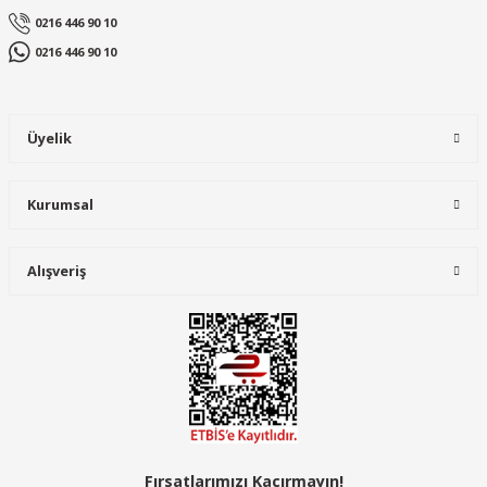
0216 446 90 10
0216 446 90 10
Üyelik
Kurumsal
Alışveriş
Fırsatlarımızı Kaçırmayın!