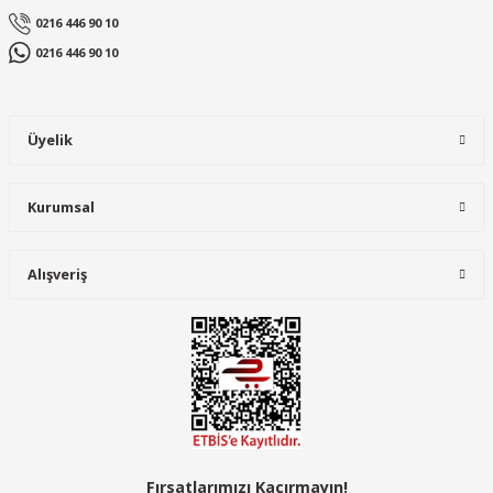
0216 446 90 10
0216 446 90 10
Üyelik
Kurumsal
Alışveriş
Fırsatlarımızı Kaçırmayın!