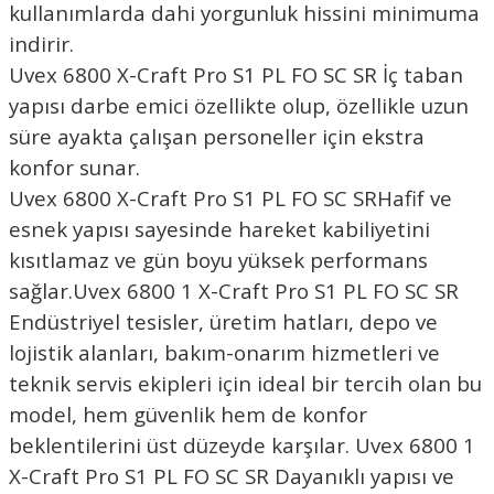
kullanımlarda dahi yorgunluk hissini minimuma
indirir.
Uvex 6800 X-Craft Pro S1 PL FO SC SR
İç taban
yapısı darbe emici özellikte olup, özellikle uzun
süre ayakta çalışan personeller için ekstra
konfor sunar.
Uvex 6800 X-Craft Pro S1 PL FO SC SR
Hafif ve
esnek yapısı sayesinde hareket kabiliyetini
kısıtlamaz ve gün boyu yüksek performans
sağlar.
Uvex 6800 1 X-Craft Pro S1 PL FO SC SR
Endüstriyel tesisler, üretim hatları, depo ve
lojistik alanları, bakım-onarım hizmetleri ve
teknik servis ekipleri için ideal bir tercih olan bu
model, hem güvenlik hem de konfor
beklentilerini üst düzeyde karşılar.
Uvex 6800 1
X-Craft Pro S1 PL FO SC SR
Dayanıklı yapısı ve