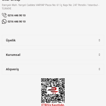
Esenyalı Mah. Yanyol Caddesi VARYAP Plaza No: 61 İç Kapı No: 247 Pendik / Istanbul -
TÜRKİYE
0216 446 90 10
0216 446 90 10
Üyelik
Kurumsal
Alışveriş