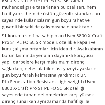
6800 X-Craft Pro S1 PL FO SC SR
Alman
mühendisliği ile tasarlanan bu özel seri, hem
hafif yapısı hem de üstün güvenlik standartları
sayesinde kullanıcıların gün boyu rahat ve
güvenli bir şekilde çalışmasına olanak tanır.
S1 koruma sınıfına sahip olan Uvex 6800 X-Craft
Pro S1 PL FO SC SR modeli, özellikle kapalı ve
kuru çalışma ortamları için idealdir. Ayakkabının
burun kısmında yer alan dayanıklı koruyucu
yapı, darbelere karşı maksimum direnç
sağlarken, nefes alabilen üst yüzeyi ayakların
gün boyu ferah kalmasına yardımcı olur.
PL (Penetration Resistant Lightweight)
Uvex
6800 X-Craft Pro S1 PL FO SC SR
özelliği
sayesinde taban delinmelerine karşı yüksek
direnç sunarken aynı zamanda hafifliği ile