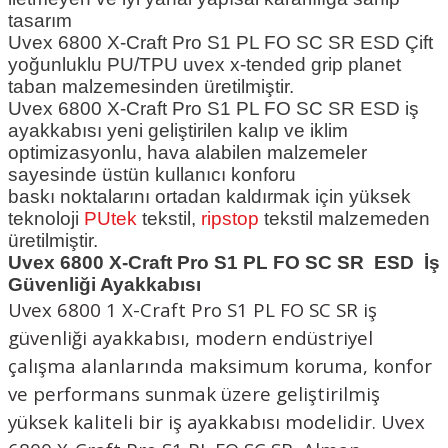
tasarım
Uvex 6800 X-Craft Pro S1 PL FO SC SR ESD
Çift
yoğunluklu PU/TPU uvex x-tended grip planet
taban malzemesinden üretilmiştir.
Uvex 6800 X-Craft Pro S1 PL FO SC SR ESD
iş
ayakkabısı yeni geliştirilen kalıp ve iklim
optimizasyonlu, hava alabilen malzemeler
sayesinde üstün kullanıcı konforu
baskı noktalarını ortadan kaldırmak için yüksek
teknoloji
PUtek
tekstil,
ripstop
tekstil malzemeden
üretilmiştir.
Uvex 6800 X-Craft Pro S1 PL FO SC SR ESD İş
Güvenliği Ayakkabısı
Uvex 6800 1 X-Craft Pro S1 PL FO SC SR iş
güvenliği ayakkabısı, modern endüstriyel
çalışma alanlarında maksimum koruma, konfor
ve performans sunmak üzere geliştirilmiş
yüksek kaliteli bir iş ayakkabısı modelidir.
Uvex