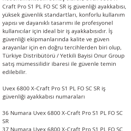
Craft Pro S1 PL FO SC SR iş güvenliği ayakkabısı,
yüksek güvenlik standartları, konforlu kullanım
yapısı ve dayanıklı tasarımı ile profesyonel
kullanıcılar için ideal bir iş ayakkabısıdır. İş
güvenliği ekipmanlarında kalite ve güven
arayanlar için en doğru tercihlerden biri olup,
Türkiye Distribütörü / Yetkili Bayisi Onur Group
satış mümessilidir ibaresi ile güvenle temin
edilebilir.
Uvex 6800 X-Craft Pro S1 PL FO SC SR iş
güvenliği ayakkabısı numaraları
36 Numara Uvex 6800 X-Craft Pro S1 PL FO SC
SR
37 Numara Uvex 6800 X-Craft Pro S1 PL FO SC