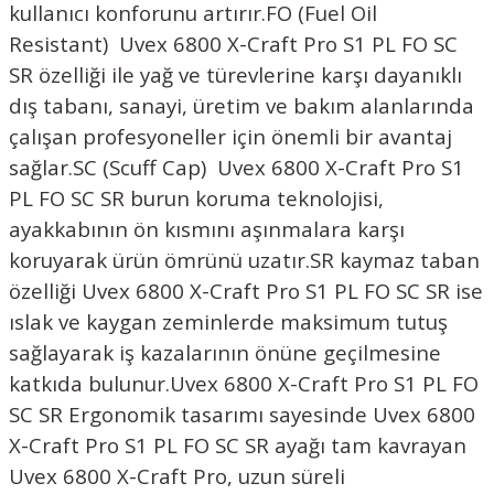
kullanıcı konforunu artırır.
FO (Fuel Oil
Resistant)
Uvex 6800 X-Craft Pro S1 PL FO SC
SR
özelliği ile yağ ve türevlerine karşı dayanıklı
dış tabanı, sanayi, üretim ve bakım alanlarında
çalışan profesyoneller için önemli bir avantaj
sağlar.
SC (Scuff Cap)
Uvex 6800 X-Craft Pro S1
PL FO SC SR
burun koruma teknolojisi,
ayakkabının ön kısmını aşınmalara karşı
koruyarak ürün ömrünü uzatır.
SR kaymaz taban
özelliği
Uvex 6800 X-Craft Pro S1 PL FO SC SR
ise
ıslak ve kaygan zeminlerde maksimum tutuş
sağlayarak iş kazalarının önüne geçilmesine
katkıda bulunur.
Uvex 6800 X-Craft Pro S1 PL FO
SC SR Ergonomik tasarımı sayesinde
Uvex 6800
X-Craft Pro S1 PL FO SC SR
ayağı tam kavrayan
Uvex 6800 X-Craft Pro, uzun süreli