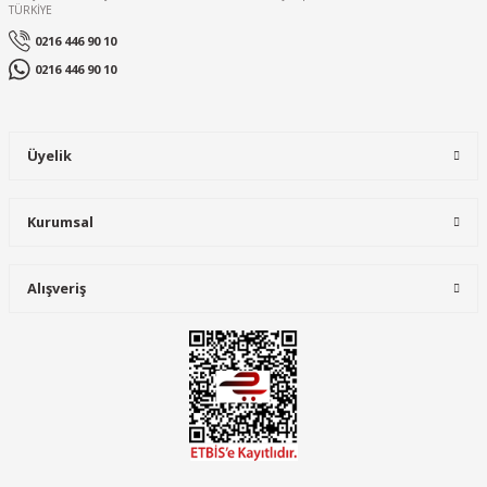
TÜRKİYE
0216 446 90 10
0216 446 90 10
Üyelik
Kurumsal
Alışveriş