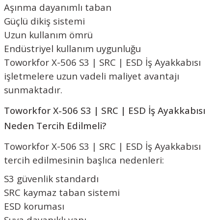
Aşınma dayanımlı taban
Güçlü dikiş sistemi
Uzun kullanım ömrü
Endüstriyel kullanım uygunluğu
Toworkfor X-506 S3 | SRC | ESD İş Ayakkabısı
işletmelere uzun vadeli maliyet avantajı
sunmaktadır.
Toworkfor X-506 S3 | SRC | ESD İş Ayakkabısı
Neden Tercih Edilmeli?
Toworkfor X-506 S3 | SRC | ESD İş Ayakkabısı
tercih edilmesinin başlıca nedenleri:
S3 güvenlik standardı
SRC kaymaz taban sistemi
ESD koruması
Suya dayanıklı yapı