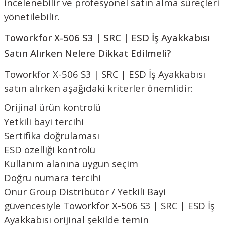
incelenebilir ve profesyonel satın alma süreçleri
yönetilebilir.
Toworkfor X-506 S3 | SRC | ESD İş Ayakkabısı
Satın Alırken Nelere Dikkat Edilmeli?
Toworkfor X-506 S3 | SRC | ESD İş Ayakkabısı
satın alırken aşağıdaki kriterler önemlidir:
Orijinal ürün kontrolü
Yetkili bayi tercihi
Sertifika doğrulaması
ESD özelliği kontrolü
Kullanım alanına uygun seçim
Doğru numara tercihi
Onur Group Distribütör / Yetkili Bayi
güvencesiyle Toworkfor X-506 S3 | SRC | ESD İş
Ayakkabısı orijinal şekilde temin