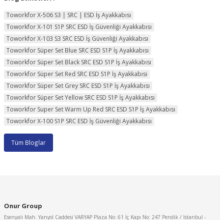
Toworkfor X-506 S3 | SRC | ESD İş Ayakkabısı
Toworkfor X-101 S1P SRC ESD İş Güvenliği Ayakkabısı
Toworkfor X-103 S3 SRC ESD İş Güvenliği Ayakkabısı
Toworkfor Süper Set Blue SRC ESD S1P İş Ayakkabısı
Toworkfor Süper Set Black SRC ESD S1P İş Ayakkabısı
Toworkfor Süper Set Red SRC ESD S1P İş Ayakkabısı
Toworkfor Süper Set Grey SRC ESD S1P İş Ayakkabısı
Toworkfor Süper Set Yellow SRC ESD S1P İş Ayakkabısı
Toworkfor Super Set Warm Up Red SRC ESD S1P İş Ayakkabısı
Toworkfor X-100 S1P SRC ESD İş Güvenliği Ayakkabısı
Tüm Bloglar
Onur Group
Esenyalı Mah. Yanyol Caddesi VARYAP Plaza No: 61 İç Kapı No: 247 Pendik / Istanbul -