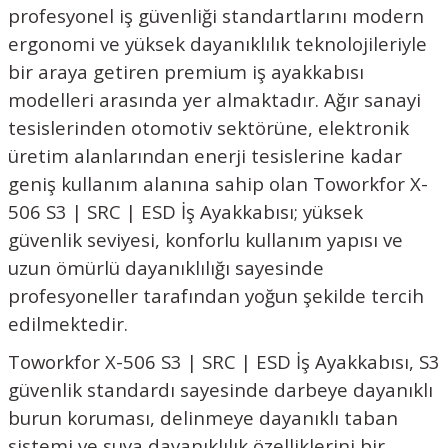
profesyonel iş güvenliği standartlarını modern
ergonomi ve yüksek dayanıklılık teknolojileriyle
bir araya getiren premium iş ayakkabısı
modelleri arasında yer almaktadır. Ağır sanayi
tesislerinden otomotiv sektörüne, elektronik
üretim alanlarından enerji tesislerine kadar
geniş kullanım alanına sahip olan Toworkfor X-
506 S3 | SRC | ESD İş Ayakkabısı; yüksek
güvenlik seviyesi, konforlu kullanım yapısı ve
uzun ömürlü dayanıklılığı sayesinde
profesyoneller tarafından yoğun şekilde tercih
edilmektedir.
Toworkfor X-506 S3 | SRC | ESD İş Ayakkabısı, S3
güvenlik standardı sayesinde darbeye dayanıklı
burun koruması, delinmeye dayanıklı taban
sistemi ve suya dayanıklılık özelliklerini bir