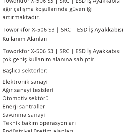
Toworkfor X-506 S3 | SRC | ESD İş Ayakkabısı
ağır çalışma koşullarında güvenliği
artırmaktadır.
Toworkfor X-506 S3 | SRC | ESD İş Ayakkabısı
Kullanım Alanları
Toworkfor X-506 S3 | SRC | ESD İş Ayakkabısı
çok geniş kullanım alanına sahiptir.
Başlıca sektörler:
Elektronik sanayi
Ağır sanayi tesisleri
Otomotiv sektörü
Enerji santralleri
Savunma sanayi
Teknik bakım operasyonları
Endüstriyel üretim alanları