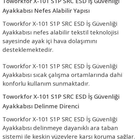
Toworkfor X-101 S1P SRC ESD İş Güvenliği
Ayakkabısı Nefes Alabilir Yapısı
Toworkfor X-101 S1P SRC ESD İş Güvenliği
Ayakkabısı nefes alabilir tekstil teknolojisi
sayesinde ayak içi hava dolaşımını
desteklemektedir.
Toworkfor X-101 S1P SRC ESD İş Güvenliği
Ayakkabısı sıcak çalışma ortamlarında dahi
konforlu kullanım sunmaktadır.
Toworkfor X-101 S1P SRC ESD İş Güvenliği
Ayakkabısı Delinme Direnci
Toworkfor X-101 S1P SRC ESD İş Güvenliği
Ayakkabısı delinmeye dayanıklı ara taban
sistemi ile keskin yüzeylere karşı koruma sağlar.