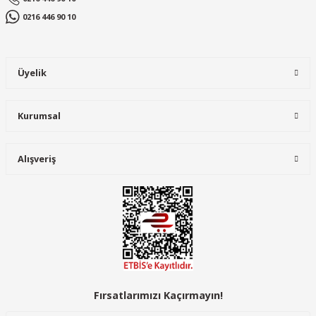
0216 446 90 10
Üyelik
Kurumsal
Alışveriş
Fırsatlarımızı Kaçırmayın!