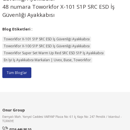
48 numara Toworkfor X-101 S1P SRC ESD İş
Güvenliği Ayakkabısı
Blog Etiketleri :
Toworkfor X-101 S1P SRC ESD İş Güvenliği Ayakkabısı
Toworkfor X-100 S1P SRC ESD İş Güvenliği Ayakkabısı
Toworkfor Super Set Warm Up Red SRC ESD S1P İş Ayakkabısı
En İyi İş Ayakkabısı Markaları | Uvex, Base, Toworkfor
Tüm Bloglar
Onur Group
Esenyalı Mah. Yanyol Caddesi VARYAP Plaza No: 61 İç Kapı No: 247 Pendik / Istanbul -
TÜRKİYE
0216 446 90 10