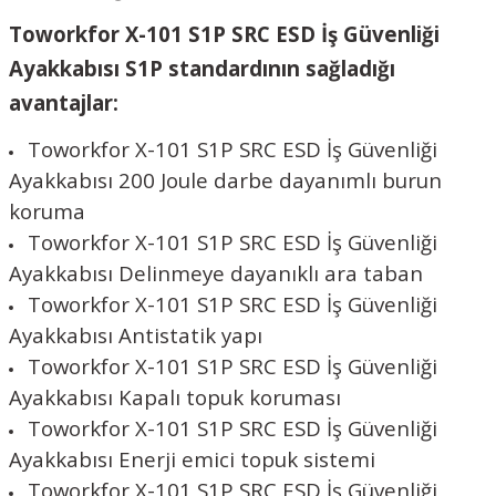
Toworkfor X-101 S1P SRC ESD İş Güvenliği
Ayakkabısı
S1P standardının sağladığı
avantajlar:
Toworkfor X-101 S1P SRC ESD İş Güvenliği
Ayakkabısı 200 Joule darbe dayanımlı burun
koruma
Toworkfor X-101 S1P SRC ESD İş Güvenliği
Ayakkabısı Delinmeye dayanıklı ara taban
Toworkfor X-101 S1P SRC ESD İş Güvenliği
Ayakkabısı Antistatik yapı
Toworkfor X-101 S1P SRC ESD İş Güvenliği
Ayakkabısı Kapalı topuk koruması
Toworkfor X-101 S1P SRC ESD İş Güvenliği
Ayakkabısı Enerji emici topuk sistemi
Toworkfor X-101 S1P SRC ESD İş Güvenliği