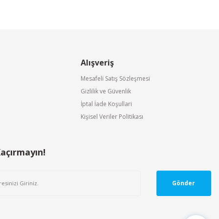
Alışveriş
Mesafeli Satış Sözleşmesi
Gizlilik ve Güvenlik
İptal İade Koşullari
Kişisel Veriler Politikası
Kaçırmayın!
Gönder