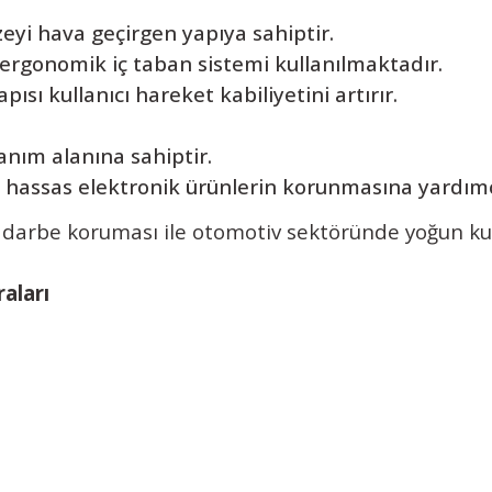
yi hava geçirgen yapıya sahiptir.
rgonomik iç taban sistemi kullanılmaktadır.
sı kullanıcı hareket kabiliyetini artırır.
nım alanına sahiptir.
 hassas elektronik ürünlerin korunmasına yardımcı
arbe koruması ile otomotiv sektöründe yoğun kull
aları