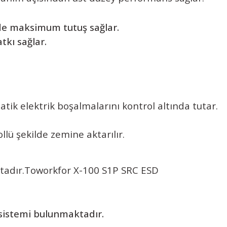
rde maksimum tutuş sağlar.
tkı sağlar.
tik elektrik boşalmalarını kontrol altında tutar.
lü şekilde zemine aktarılır.
tadır.
Toworkfor X-100 S1P SRC ESD
sistemi bulunmaktadır.