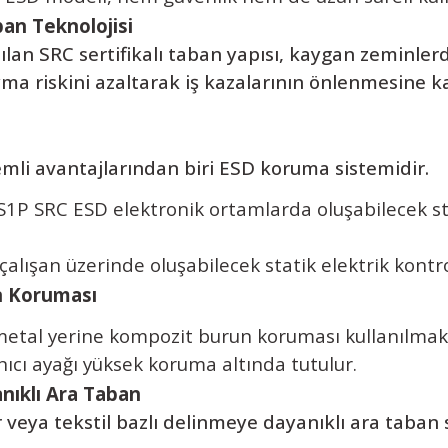
an Teknolojisi
an SRC sertifikalı taban yapısı, kaygan zeminle
a riskini azaltarak iş kazalarının önlenmesine ka
li avantajlarından biri ESD koruma sistemidir.
 S1P SRC ESD
elektronik ortamlarda oluşabilecek sta
ışan üzerinde oluşabilecek statik elektrik kontrol
n Koruması
etal yerine kompozit burun koruması kullanılmak
nıcı ayağı yüksek koruma altında tutulur.
nıklı Ara Taban
eya tekstil bazlı delinmeye dayanıklı ara taban 