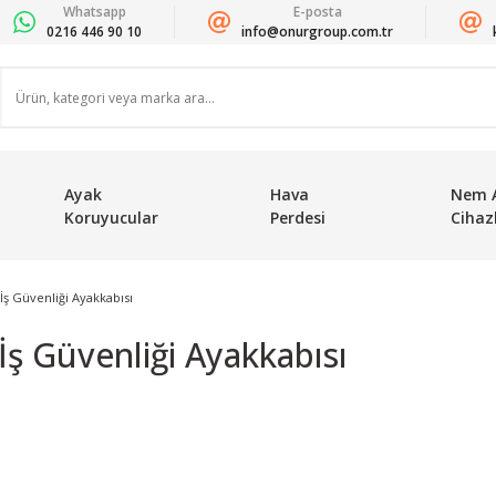
Whatsapp
E-posta
0216 446 90 10
info@onurgroup.com.tr
Ayak
Hava
Nem 
Koruyucular
Perdesi
Cihazl
ş Güvenliği Ayakkabısı
ş Güvenliği Ayakkabısı