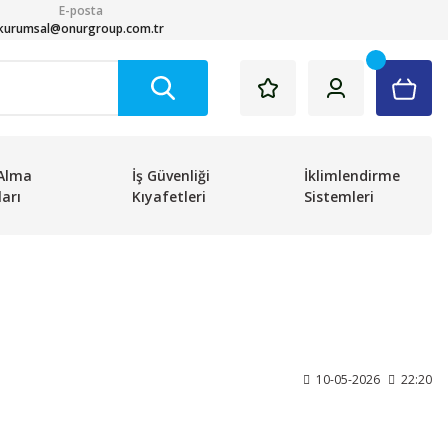
E-posta
kurumsal@onurgroup.com.tr
Alma
İş Güvenliği
İklimlendirme
arı
Kıyafetleri
Sistemleri
10-05-2026
22:20