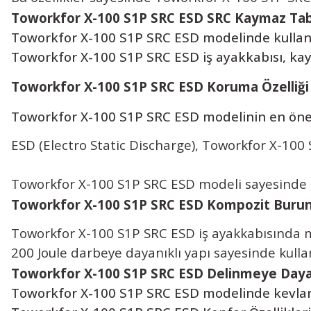
Toworkfor X-100 S1P SRC ESD
SRC Kaymaz Tab
Toworkfor X-100 S1P SRC ESD modelinde kullanıl
Toworkfor X-100 S1P SRC ESD iş ayakkabısı, kaym
Toworkfor X-100 S1P SRC
ESD Koruma Özelliği
Toworkfor X-100 S1P SRC ESD modelinin en önem
ESD (Electro Static Discharge),
Toworkfor X-100
Toworkfor X-100 S1P SRC ESD modeli sayesinde çal
Toworkfor X-100 S1P SRC ESD
Kompozit Buru
Toworkfor X-100 S1P SRC ESD iş ayakkabısında m
200 Joule darbeye dayanıklı yapı sayesinde kulla
Toworkfor X-100 S1P SRC ESD
Delinmeye Daya
Toworkfor X-100 S1P SRC ESD modelinde kevlar v