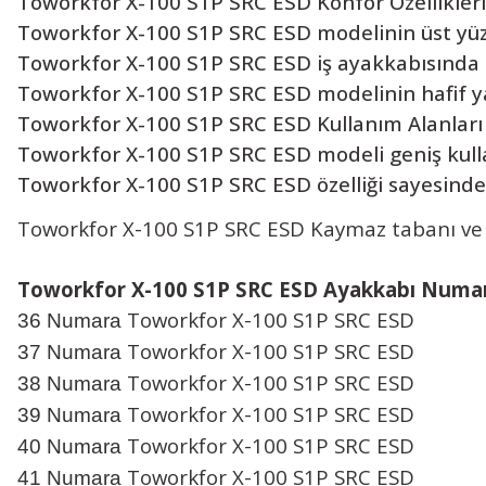
Toworkfor X-100 S1P SRC ESD Konfor Özellikleri
Toworkfor X-100 S1P SRC ESD modelinin üst yüze
Toworkfor X-100 S1P SRC ESD iş ayakkabısında e
Toworkfor X-100 S1P SRC ESD modelinin hafif yapı
Toworkfor X-100 S1P SRC ESD Kullanım Alanları
Toworkfor X-100 S1P SRC ESD modeli geniş kulla
Toworkfor X-100 S1P SRC ESD özelliği sayesinde
Toworkfor X-100 S1P SRC ESD Kaymaz tabanı ve d
Toworkfor X-100 S1P SRC ESD Ayakkabı Numar
Toworkfor X-100 S1P SRC ESD
36 Numara
Toworkfor X-100 S1P SRC ESD
37 Numara
Toworkfor X-100 S1P SRC ESD
38 Numara
Toworkfor X-100 S1P SRC ESD
39 Numara
Toworkfor X-100 S1P SRC ESD
40 Numara
Toworkfor X-100 S1P SRC ESD
41 Numara